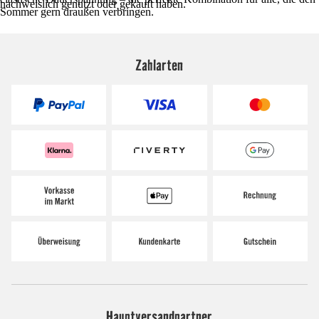
nachweislich genutzt oder gekauft haben.
Sommer gern draußen verbringen.
Zahlarten
Hauptversandpartner