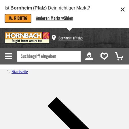
Ist
Bornheim (Pfalz)
Dein richtiger Markt?
JA, RICHTIG
Anderen Markt wählen
Bornheim (Pfalz)
Startseite