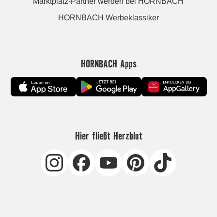
Marktplatz-Partner werden bei HORNBACH
HORNBACH Werbeklassiker
HORNBACH Apps
Hier fließt Herzblut