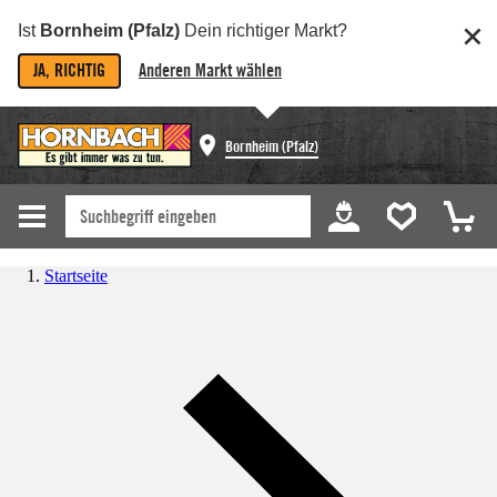
Ist
Bornheim (Pfalz)
Dein richtiger Markt?
JA, RICHTIG
Anderen Markt wählen
Bornheim (Pfalz)
Startseite