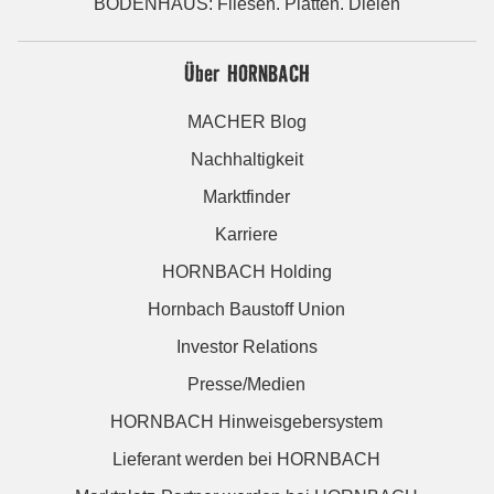
BODENHAUS: Fliesen. Platten. Dielen
Über HORNBACH
MACHER Blog
Nachhaltigkeit
Marktfinder
Karriere
HORNBACH Holding
Hornbach Baustoff Union
Investor Relations
Presse/Medien
HORNBACH Hinweisgebersystem
Lieferant werden bei HORNBACH