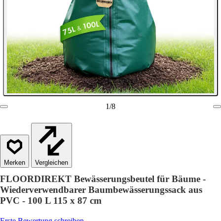
1
/
8
Vergleichen
FLOORDIREKT Bewässerungsbeutel für Bäume -
Wiederverwendbarer Baumbewässerungssack aus
PVC - 100 L 115 x 87 cm
Erste Bewertung schreiben