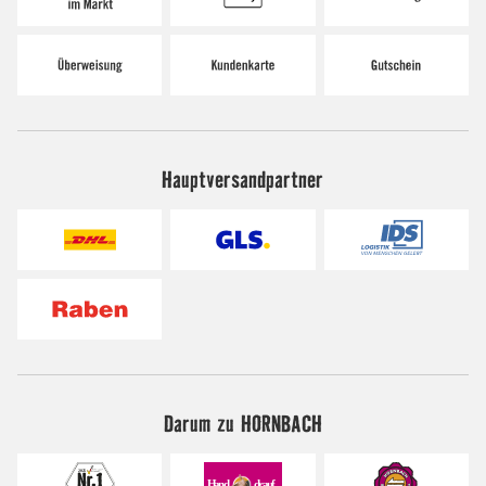
Hauptversandpartner
Darum zu HORNBACH