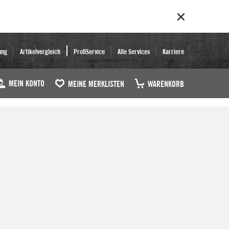
ung
Artikelvergleich
ProfiService
Alle Services
Karriere
MEIN KONTO
MEINE MERKLISTEN
WARENKORB