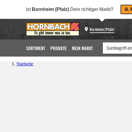
JA, 
Ist
Bornheim (Pfalz)
Dein richtiger Markt?
Bornheim (Pfalz)
SORTIMENT
PROJEKTE
MEIN MARKT
Startseite