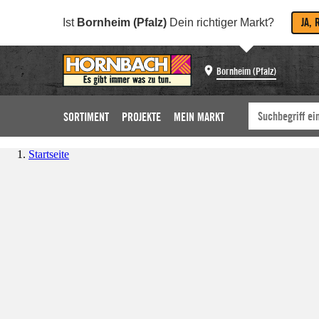
JA, 
Ist
Bornheim (Pfalz)
Dein richtiger Markt?
Bornheim (Pfalz)
SORTIMENT
PROJEKTE
MEIN MARKT
Startseite