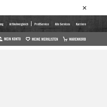
ung
Artikelvergleich
ProfiService
Alle Services
Karriere
MEIN KONTO
MEINE MERKLISTEN
WARENKORB