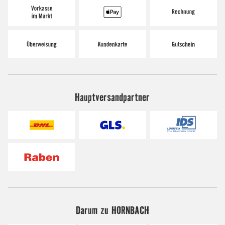
Hauptversandpartner
Darum zu HORNBACH