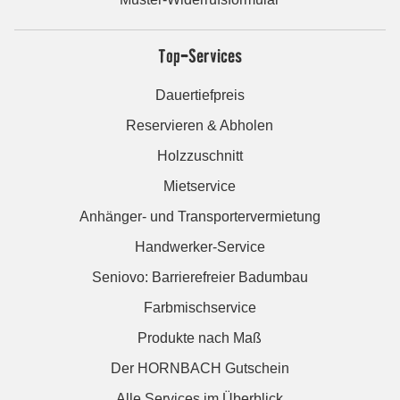
Top-Services
Dauertiefpreis
Reservieren & Abholen
Holzzuschnitt
Mietservice
Anhänger- und Transportervermietung
Handwerker-Service
Seniovo: Barrierefreier Badumbau
Farbmischservice
Produkte nach Maß
Der HORNBACH Gutschein
Alle Services im Überblick