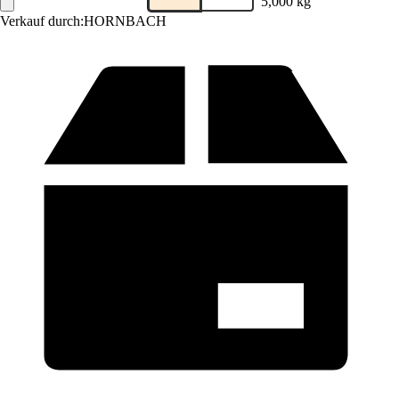
5,000 kg
Verkauf durch:
HORNBACH