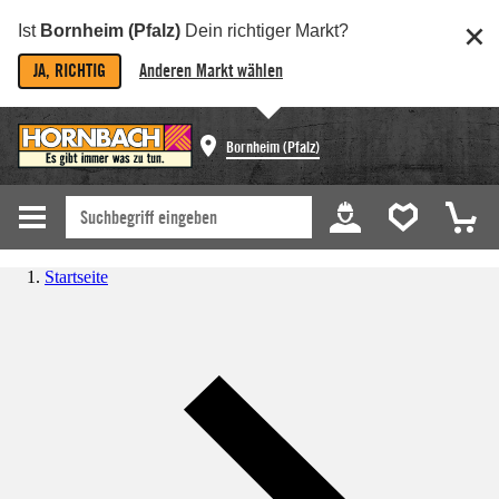
Ist
Bornheim (Pfalz)
Dein richtiger Markt?
JA, RICHTIG
Anderen Markt wählen
Bornheim (Pfalz)
Startseite