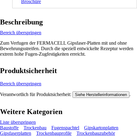
Broschüre
Beschreibung
Bereich überspringen
Zum Verfugen der FERMACELL Gipsfaser-Platten mit und ohne
Bewehrungsstreifen. Durch die speziell entwickelte Rezeptur werden
extrem hohe Fugen-Zugfestigkeiten erreicht.
Produktsicherheit
Bereich überspringen
Verantwortlich für Produktsicherheit:
.
Siehe Herstellerinformationen
Weitere Kategorien
Liste überspringen
Baustoffe
Trockenbau
Fugenspachtel
Gipskartonplatten
Gipsfaserplatten
Trockenbauprofile
Trockenbauzubehör