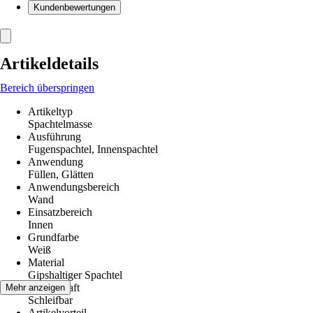
Kundenbewertungen
Artikeldetails
Bereich überspringen
Artikeltyp
Spachtelmasse
Ausführung
Fugenspachtel, Innenspachtel
Anwendung
Füllen, Glätten
Anwendungsbereich
Wand
Einsatzbereich
Innen
Grundfarbe
Weiß
Material
Gipshaltiger Spachtel
Eigenschaft
Mehr anzeigen
Schleifbar
Artikelvorteil