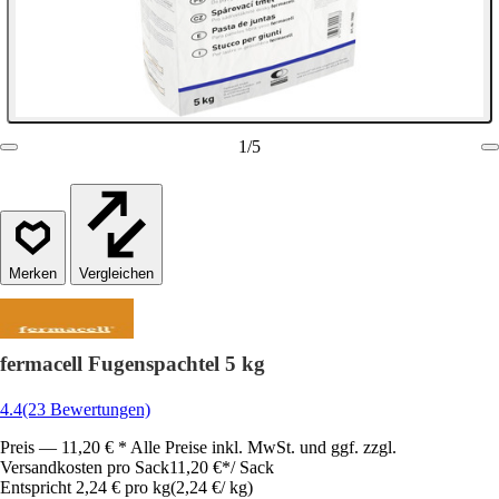
1
/
5
Vergleichen
fermacell Fugenspachtel 5 kg
4.4
(23 Bewertungen)
Preis — 11,20 € * Alle Preise inkl. MwSt. und ggf. zzgl.
Versandkosten pro Sack
11,20 €
*
/
Sack
Entspricht 2,24 € pro kg
(
2,24 €
/
kg
)