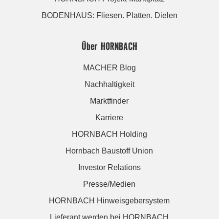
BODENHAUS: Fliesen. Platten. Dielen
Über HORNBACH
MACHER Blog
Nachhaltigkeit
Marktfinder
Karriere
HORNBACH Holding
Hornbach Baustoff Union
Investor Relations
Presse/Medien
HORNBACH Hinweisgebersystem
Lieferant werden bei HORNBACH