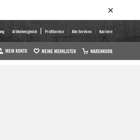
ung
Artikelvergleich
ProfiService
Alle Services
Karriere
MEIN KONTO
MEINE MERKLISTEN
WARENKORB