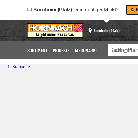
JA, 
Ist
Bornheim (Pfalz)
Dein richtiger Markt?
Bornheim (Pfalz)
SORTIMENT
PROJEKTE
MEIN MARKT
Startseite