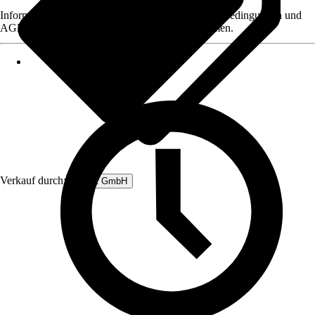
Informationen des Verkäufers, wie z. B. Rückgabebedingungen und
AGB, finden Sie bei Klick auf den Verkäufernamen.
Verkauf durch:
Rubart GmbH