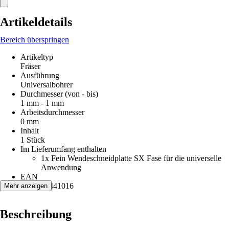
Artikeldetails
Bereich überspringen
Artikeltyp
Fräser
Ausführung
Universalbohrer
Durchmesser (von - bis)
1 mm - 1 mm
Arbeitsdurchmesser
0 mm
Inhalt
1 Stück
Im Lieferumfang enthalten
1x Fein Wendeschneidplatte SX Fase für die universelle
Anwendung
EAN
4014586441016
Mehr anzeigen
Beschreibung