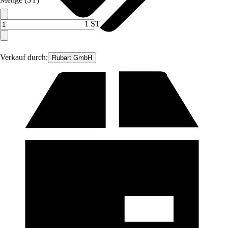
1 ST
Verkauf durch:
Rubart GmbH