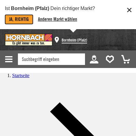
Ist
Bornheim (Pfalz)
Dein richtiger Markt?
JA, RICHTIG
Anderen Markt wählen
Bornheim (Pfalz)
Startseite