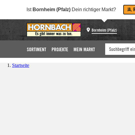
JA, 
Ist
Bornheim (Pfalz)
Dein richtiger Markt?
Bornheim (Pfalz)
SORTIMENT
PROJEKTE
MEIN MARKT
Startseite