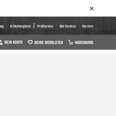
ung
Artikelvergleich
ProfiService
Alle Services
Karriere
MEIN KONTO
MEINE MERKLISTEN
WARENKORB