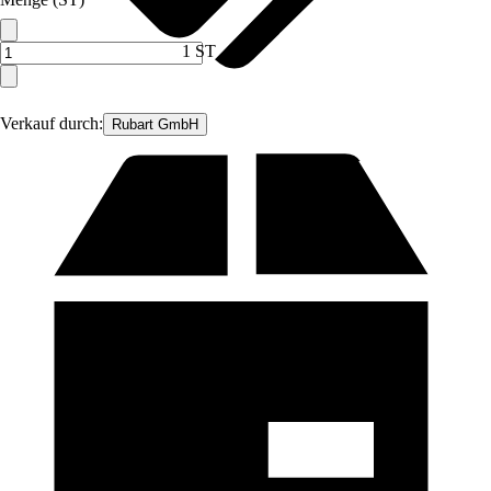
1 ST
Verkauf durch:
Rubart GmbH