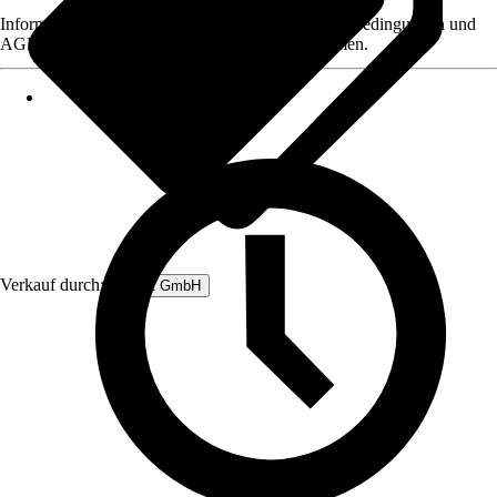
Informationen des Verkäufers, wie z. B. Rückgabebedingungen und
AGB, finden Sie bei Klick auf den Verkäufernamen.
Verkauf durch:
Rubart GmbH