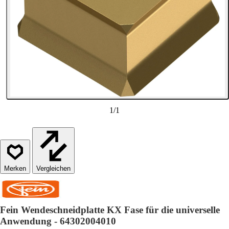
1
/
1
Vergleichen
Fein Wendeschneidplatte KX Fase für die universelle
Anwendung - 64302004010