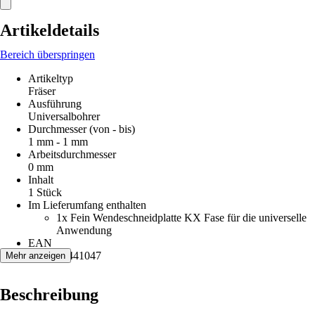
Artikeldetails
Bereich überspringen
Artikeltyp
Fräser
Ausführung
Universalbohrer
Durchmesser (von - bis)
1 mm - 1 mm
Arbeitsdurchmesser
0 mm
Inhalt
1 Stück
Im Lieferumfang enthalten
1x Fein Wendeschneidplatte KX Fase für die universelle
Anwendung
EAN
4014586441047
Mehr anzeigen
Beschreibung