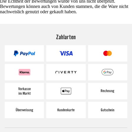
Die Echtheit der Bewertungen wurde von uns nicht überprüft.
Bewertungen können auch von Kunden stammen, die die Ware nicht
nachweislich genutzt oder gekauft haben.
Zahlarten