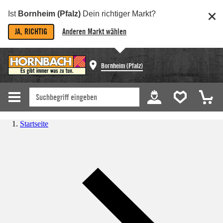
Ist
Bornheim (Pfalz)
Dein richtiger Markt?
JA, RICHTIG
Anderen Markt wählen
Bornheim (Pfalz)
Startseite