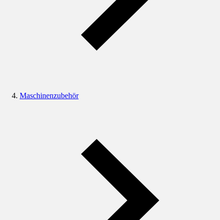
Maschinenzubehör