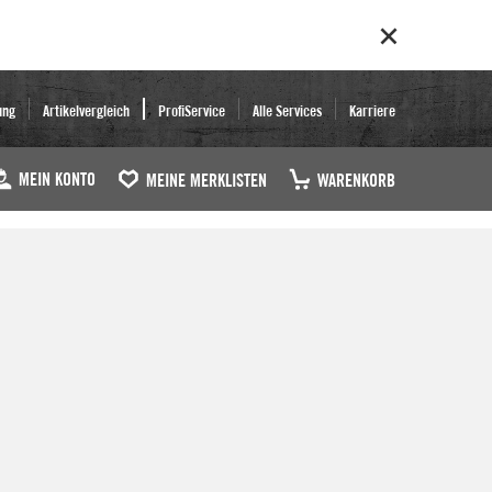
ung
Artikelvergleich
ProfiService
Alle Services
Karriere
MEIN KONTO
MEINE MERKLISTEN
WARENKORB