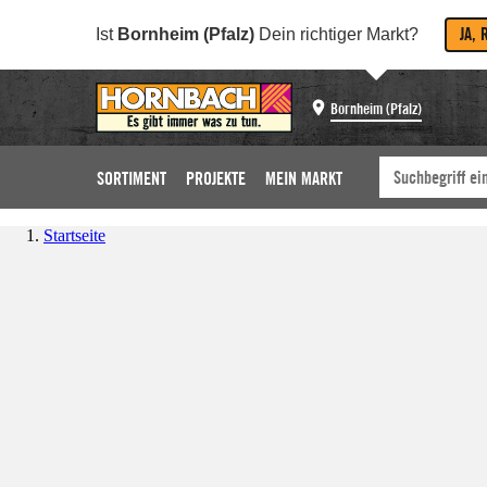
JA, 
Ist
Bornheim (Pfalz)
Dein richtiger Markt?
Bornheim (Pfalz)
SORTIMENT
PROJEKTE
MEIN MARKT
Startseite