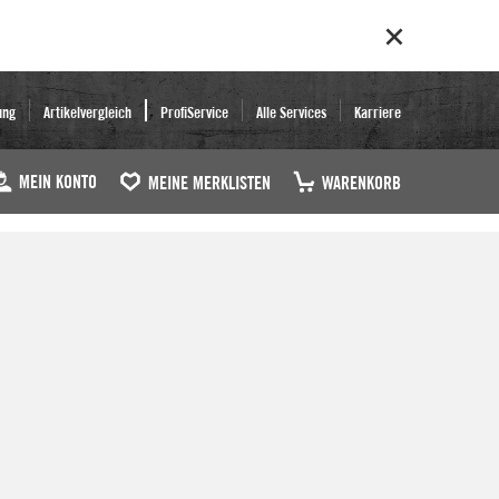
ung
Artikelvergleich
ProfiService
Alle Services
Karriere
MEIN KONTO
MEINE MERKLISTEN
WARENKORB