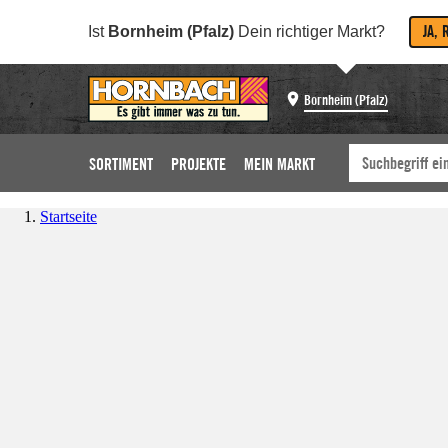
JA, 
Ist
Bornheim (Pfalz)
Dein richtiger Markt?
Bornheim (Pfalz)
SORTIMENT
PROJEKTE
MEIN MARKT
Startseite