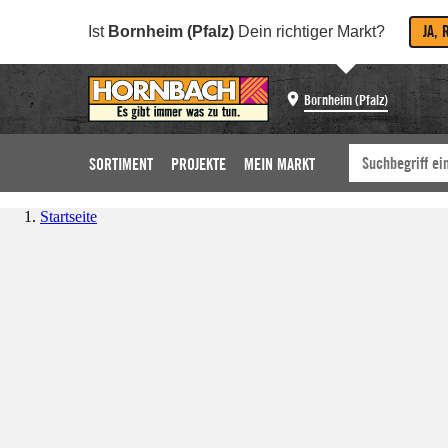
JA, 
Ist
Bornheim (Pfalz)
Dein richtiger Markt?
Bornheim (Pfalz)
SORTIMENT
PROJEKTE
MEIN MARKT
Startseite