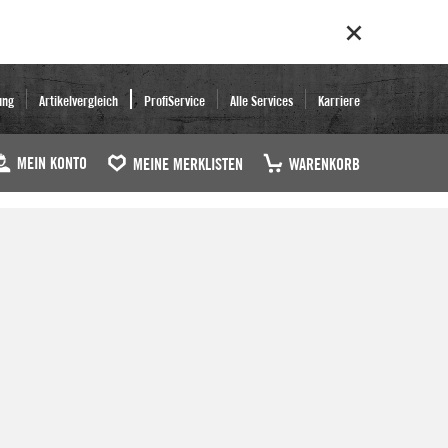
ung
Artikelvergleich
ProfiService
Alle Services
Karriere
MEIN KONTO
MEINE MERKLISTEN
WARENKORB