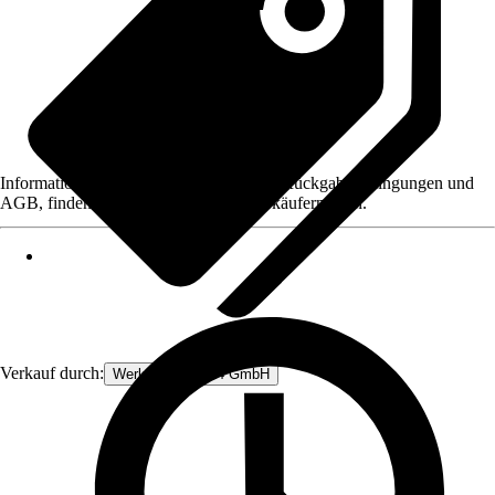
Informationen des Verkäufers, wie z. B. Rückgabebedingungen und
AGB, finden Sie bei Klick auf den Verkäufernamen.
Verkauf durch:
Werkzeugstore24 GmbH