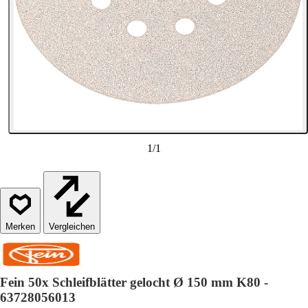
1
/
1
Vergleichen
Fein 50x Schleifblätter gelocht Ø 150 mm K80 -
63728056013