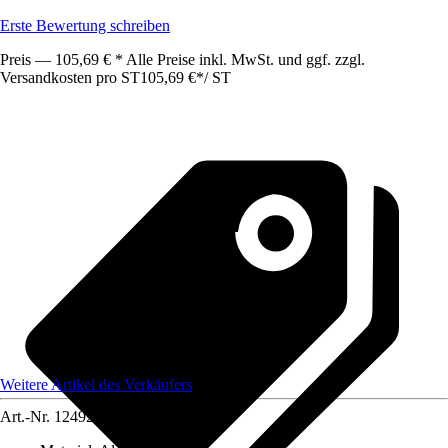
Erste Bewertung schreiben
Preis — 105,69 € * Alle Preise inkl. MwSt. und ggf. zzgl.
Versandkosten pro ST
105,69 €
*
/
ST
Weitere Artikel des Verkäufers
Art.-Nr.
12492419