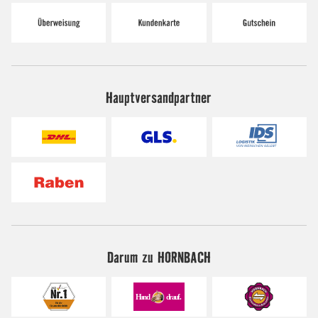
Hauptversandpartner
Darum zu HORNBACH