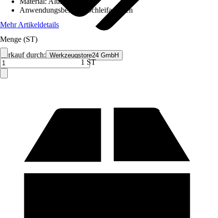
Material
:
Aluminium
Anwendungsbereich
:
Schleifarbeiten
Mehr Artikeldetails
Menge (ST)
Verkauf durch:
Werkzeugstore24 GmbH
1 ST