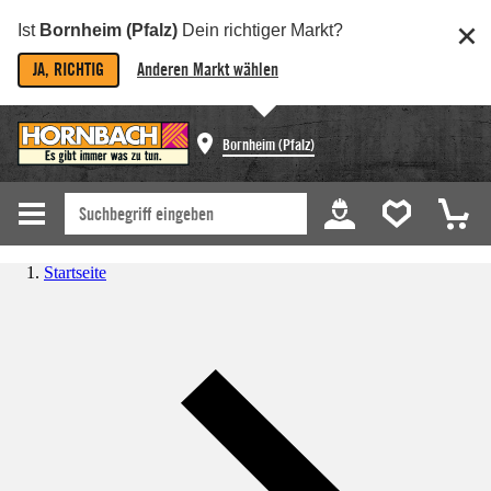
Ist
Bornheim (Pfalz)
Dein richtiger Markt?
JA, RICHTIG
Anderen Markt wählen
Bornheim (Pfalz)
Startseite