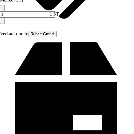
1 ST
Verkauf durch:
Rubart GmbH