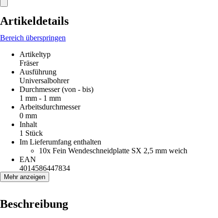
Artikeldetails
Bereich überspringen
Artikeltyp
Fräser
Ausführung
Universalbohrer
Durchmesser (von - bis)
1 mm - 1 mm
Arbeitsdurchmesser
0 mm
Inhalt
1 Stück
Im Lieferumfang enthalten
10x Fein Wendeschneidplatte SX 2,5 mm weich
EAN
4014586447834
Mehr anzeigen
Beschreibung