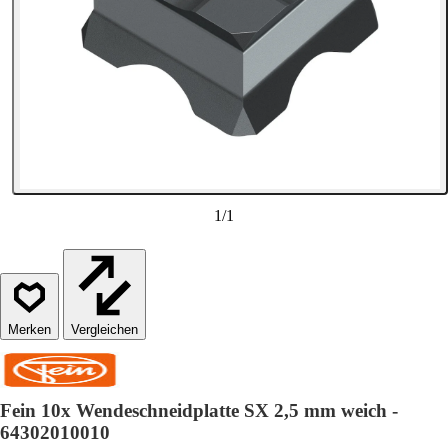
1
/
1
Vergleichen
Fein 10x Wendeschneidplatte SX 2,5 mm weich -
64302010010