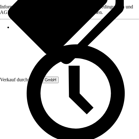
Informationen des Verkäufers, wie z. B. Rückgabebedingungen und
AGB, finden Sie bei Klick auf den Verkäufernamen.
Verkauf durch:
Rubart GmbH