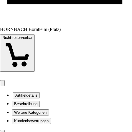
HORNBACH Bornheim (Pfalz)
Nicht reservierbar
Artikeldetails
Beschreibung
Weitere Kategorien
Kundenbewertungen