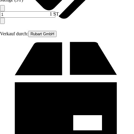
1 ST
Verkauf durch:
Rubart GmbH