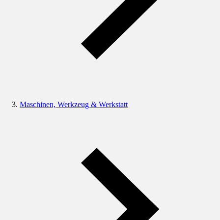
Maschinen, Werkzeug & Werkstatt