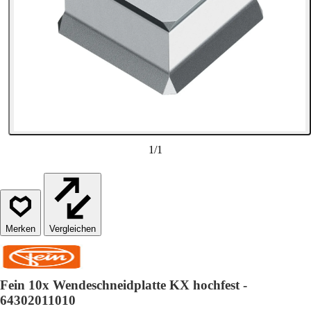
1
/
1
Vergleichen
Fein 10x Wendeschneidplatte KX hochfest -
64302011010