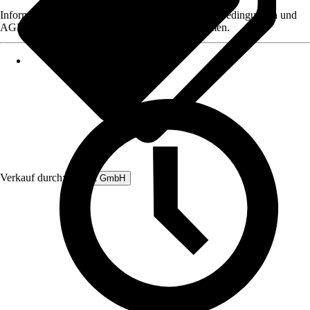
Informationen des Verkäufers, wie z. B. Rückgabebedingungen und
AGB, finden Sie bei Klick auf den Verkäufernamen.
Verkauf durch:
Rubart GmbH