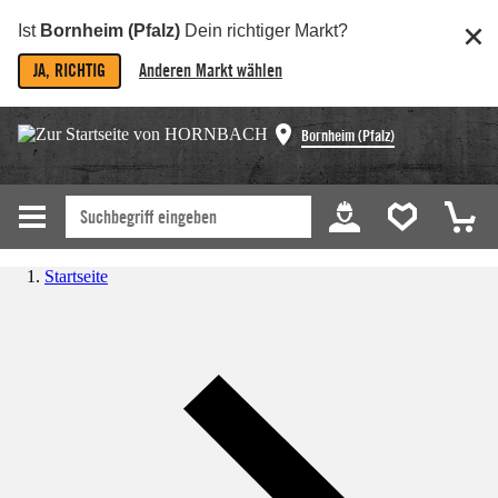
Ist
Bornheim (Pfalz)
Dein richtiger Markt?
JA, RICHTIG
Anderen Markt wählen
Bornheim (Pfalz)
Startseite