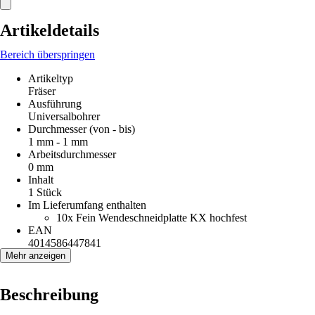
Artikeldetails
Bereich überspringen
Artikeltyp
Fräser
Ausführung
Universalbohrer
Durchmesser (von - bis)
1 mm - 1 mm
Arbeitsdurchmesser
0 mm
Inhalt
1 Stück
Im Lieferumfang enthalten
10x Fein Wendeschneidplatte KX hochfest
EAN
4014586447841
Mehr anzeigen
Beschreibung