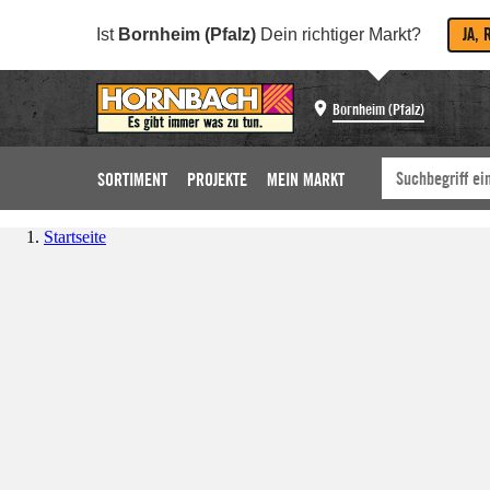
JA, 
Ist
Bornheim (Pfalz)
Dein richtiger Markt?
Bornheim (Pfalz)
SORTIMENT
PROJEKTE
MEIN MARKT
Startseite