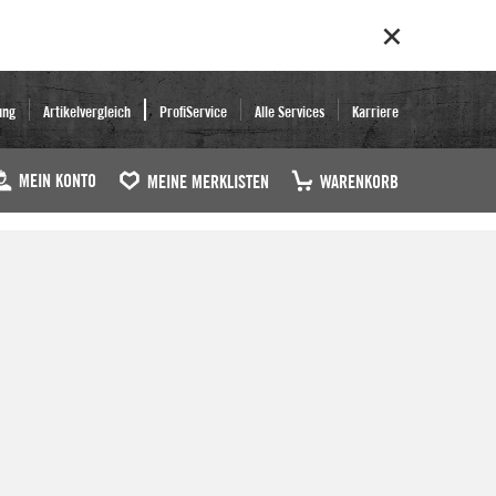
ung
Artikelvergleich
ProfiService
Alle Services
Karriere
MEIN KONTO
MEINE MERKLISTEN
WARENKORB