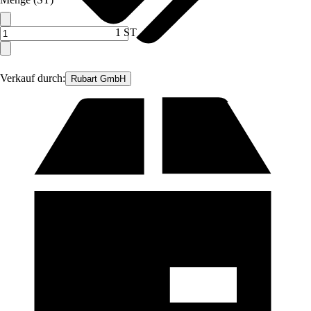
1 ST
Verkauf durch:
Rubart GmbH