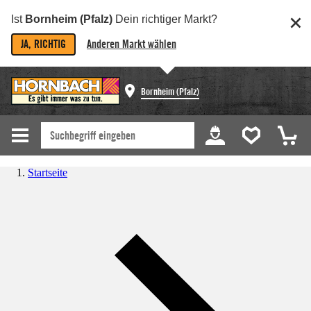
Ist
Bornheim (Pfalz)
Dein richtiger Markt?
JA, RICHTIG
Anderen Markt wählen
Bornheim (Pfalz)
Startseite