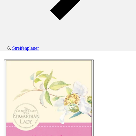
Streifenplaner