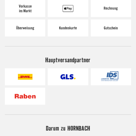
Hauptversandpartner
Darum zu HORNBACH