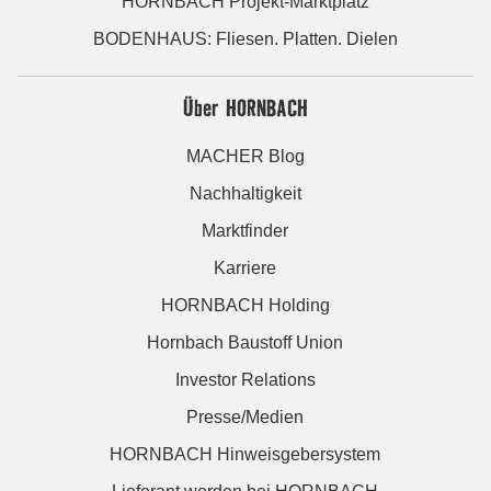
HORNBACH Projekt-Marktplatz
BODENHAUS: Fliesen. Platten. Dielen
Über HORNBACH
MACHER Blog
Nachhaltigkeit
Marktfinder
Karriere
HORNBACH Holding
Hornbach Baustoff Union
Investor Relations
Presse/Medien
HORNBACH Hinweisgebersystem