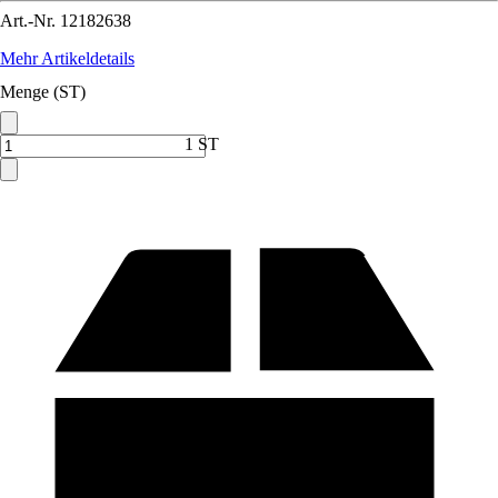
Art.-Nr.
12182638
Mehr Artikeldetails
Menge (ST)
1 ST