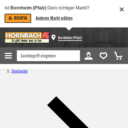
Ist
Bornheim (Pfalz)
Dein richtiger Markt?
JA, RICHTIG
Anderen Markt wählen
Bornheim (Pfalz)
Startseite