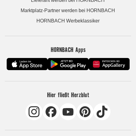
Lieferant werden bei HORNBACH
Marktplatz-Partner werden bei HORNBACH
HORNBACH Werbeklassiker
HORNBACH Apps
Hier fließt Herzblut