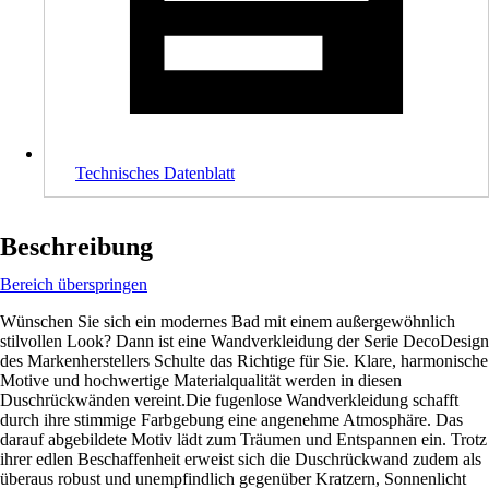
Technisches Datenblatt
Beschreibung
Bereich überspringen
Wünschen Sie sich ein modernes Bad mit einem außergewöhnlich
stilvollen Look? Dann ist eine Wandverkleidung der Serie DecoDesign
des Markenherstellers Schulte das Richtige für Sie. Klare, harmonische
Motive und hochwertige Materialqualität werden in diesen
Duschrückwänden vereint.Die fugenlose Wandverkleidung schafft
durch ihre stimmige Farbgebung eine angenehme Atmosphäre. Das
darauf abgebildete Motiv lädt zum Träumen und Entspannen ein. Trotz
ihrer edlen Beschaffenheit erweist sich die Duschrückwand zudem als
überaus robust und unempfindlich gegenüber Kratzern, Sonnenlicht