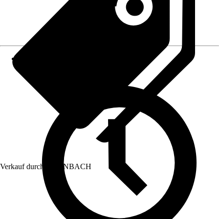
Verkauf durch:
HORNBACH