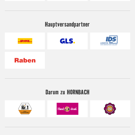
Hauptversandpartner
Darum zu HORNBACH