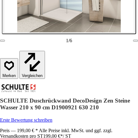
1
/
6
Vergleichen
SCHULTE Duschrückwand DecoDesign Zen Steine
Wasser 210 x 90 cm D1900921 630 210
Erste Bewertung schreiben
Preis — 199,00 € * Alle Preise inkl. MwSt. und ggf. zzgl.
Versandkosten pro ST
199,00 €
*
/
ST