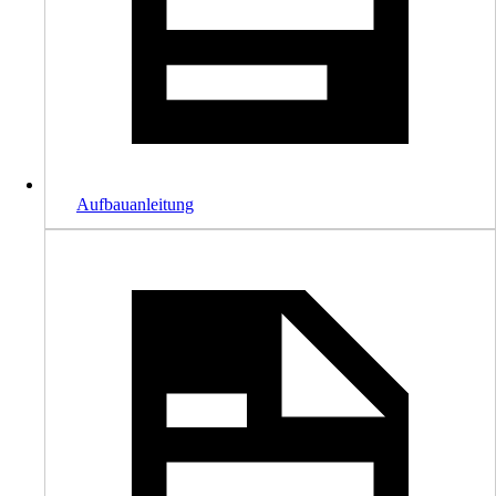
Aufbauanleitung