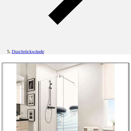
Duschrückwände