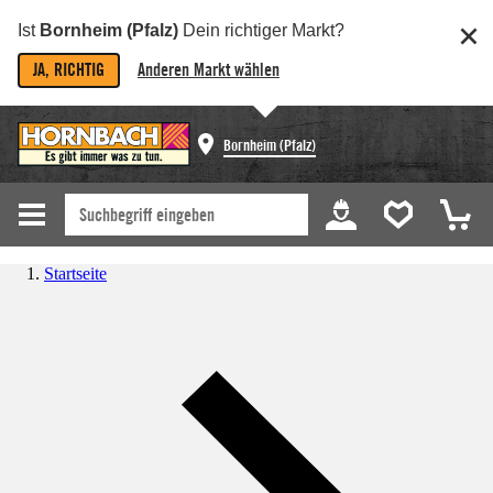
Ist
Bornheim (Pfalz)
Dein richtiger Markt?
JA, RICHTIG
Anderen Markt wählen
Bornheim (Pfalz)
Startseite