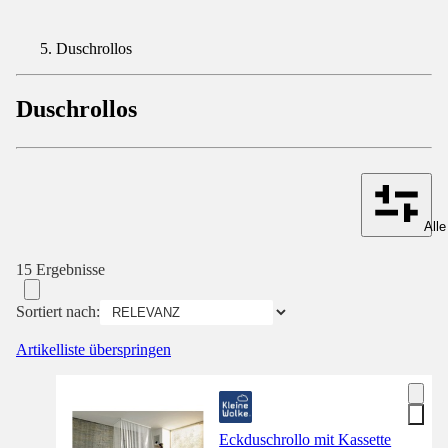
Duschrollos
Duschrollos
Alle
15 Ergebnisse
Sortiert nach:
Artikelliste überspringen
Eckduschrollo mit Kassette