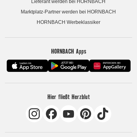
Lieferant werden bei HORNBACH
Marktplatz-Partner werden bei HORNBACH
HORNBACH Werbeklassiker
HORNBACH Apps
Hier fließt Herzblut