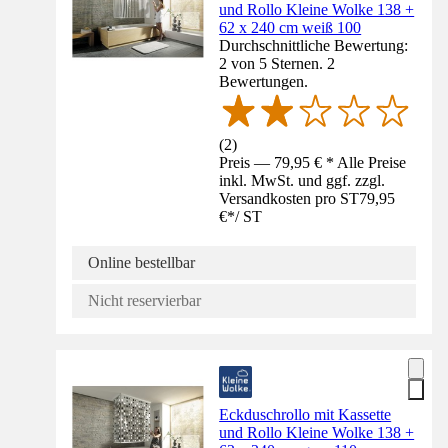
und Rollo Kleine Wolke 138 +
62 x 240 cm weiß 100
Durchschnittliche Bewertung:
2 von 5 Sternen. 2
Bewertungen.
(
2
)
Preis — 79,95 € * Alle Preise
inkl. MwSt. und ggf. zzgl.
Versandkosten pro ST
79,95
€
*
/
ST
Online bestellbar
Nicht reservierbar
Eckduschrollo mit Kassette
und Rollo Kleine Wolke 138 +