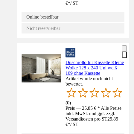
€
*
/
ST
Online bestellbar
Nicht reservierbar
Duschrollo für Kassette Kleine
Wolke 128 x 240 Uni weiß
109 ohne Kassette
Artikel wurde noch nicht
bewertet.
(
0
)
Preis — 25,85 € * Alle Preise
inkl. MwSt. und ggf. zzgl.
Versandkosten pro ST
25,85
€
*
/
ST