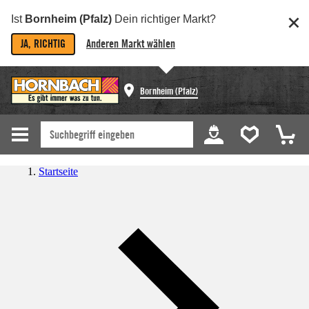
Ist
Bornheim (Pfalz)
Dein richtiger Markt?
JA, RICHTIG
Anderen Markt wählen
Bornheim (Pfalz)
Startseite