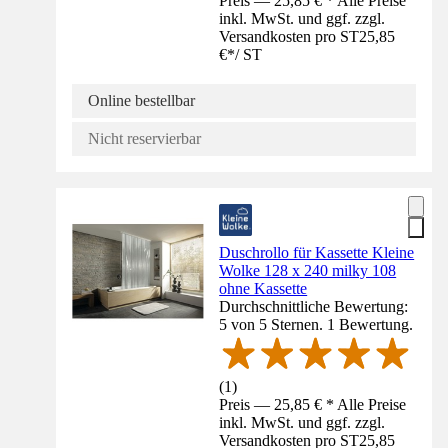
Preis — 25,85 € * Alle Preise
inkl. MwSt. und ggf. zzgl.
Versandkosten pro ST
25,85
€
*
/
ST
Online bestellbar
Nicht reservierbar
Duschrollo für Kassette Kleine
Wolke 128 x 240 milky 108
ohne Kassette
Durchschnittliche Bewertung:
5 von 5 Sternen. 1 Bewertung.
(
1
)
Preis — 25,85 € * Alle Preise
inkl. MwSt. und ggf. zzgl.
Versandkosten pro ST
25,85