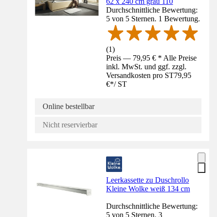
62 x 240 cm grau 110
Durchschnittliche Bewertung:
5 von 5 Sternen. 1 Bewertung.
(
1
)
Preis — 79,95 € * Alle Preise
inkl. MwSt. und ggf. zzgl.
Versandkosten pro ST
79,95
€
*
/
ST
Online bestellbar
Nicht reservierbar
Leerkassette zu Duschrollo
Kleine Wolke weiß 134 cm
Durchschnittliche Bewertung:
5 von 5 Sternen. 3