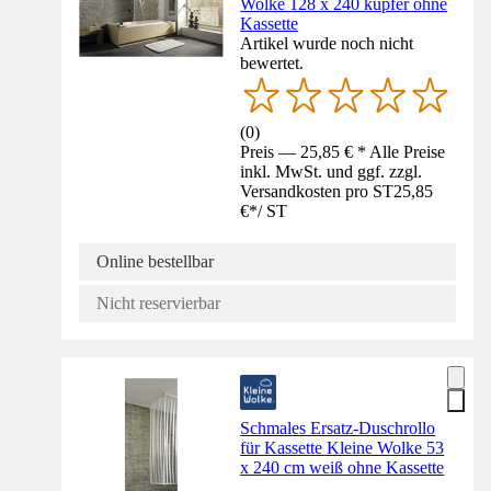
Wolke 128 x 240 kupfer ohne
Kassette
Artikel wurde noch nicht
bewertet.
(
0
)
Preis — 25,85 € * Alle Preise
inkl. MwSt. und ggf. zzgl.
Versandkosten pro ST
25,85
€
*
/
ST
Online bestellbar
Nicht reservierbar
Schmales Ersatz-Duschrollo
für Kassette Kleine Wolke 53
x 240 cm weiß ohne Kassette