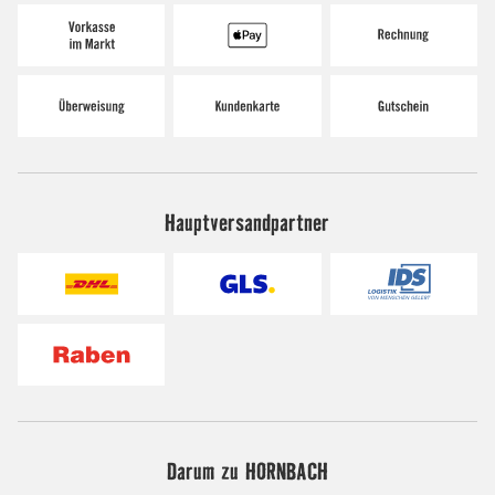
Hauptversandpartner
Darum zu HORNBACH