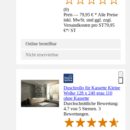
(
0
)
Preis — 79,95 € * Alle Preise
inkl. MwSt. und ggf. zzgl.
Versandkosten pro ST
79,95
€
*
/
ST
Online bestellbar
Nicht reservierbar
Duschrollo für Kassette Kleine
Wolke 128 x 240 grau 110
ohne Kassette
Durchschnittliche Bewertung:
4.7 von 5 Sternen. 3
Bewertungen.