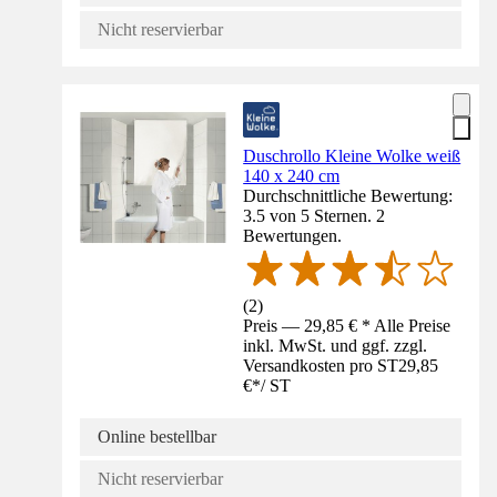
Nicht reservierbar
Duschrollo Kleine Wolke weiß
140 x 240 cm
Durchschnittliche Bewertung:
3.5 von 5 Sternen. 2
Bewertungen.
(
2
)
Preis — 29,85 € * Alle Preise
inkl. MwSt. und ggf. zzgl.
Versandkosten pro ST
29,85
€
*
/
ST
Online bestellbar
Nicht reservierbar