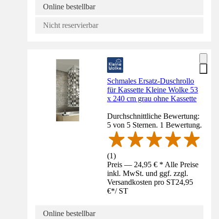
Online bestellbar
Nicht reservierbar
Schmales Ersatz-Duschrollo
für Kassette Kleine Wolke 53
x 240 cm grau ohne Kassette
Durchschnittliche Bewertung:
5 von 5 Sternen. 1 Bewertung.
(
1
)
Preis — 24,95 € * Alle Preise
inkl. MwSt. und ggf. zzgl.
Versandkosten pro ST
24,95
€
*
/
ST
Online bestellbar