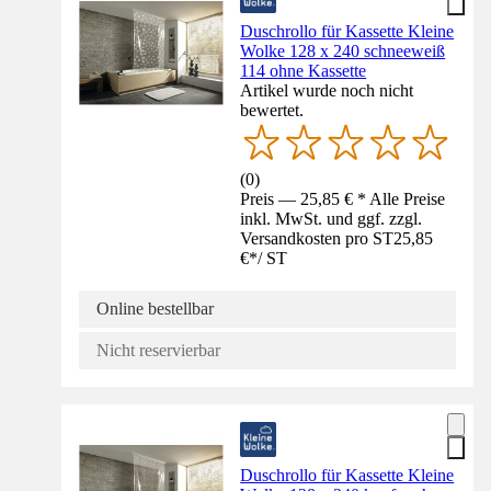
Duschrollo für Kassette Kleine
Wolke 128 x 240 schneeweiß
114 ohne Kassette
Artikel wurde noch nicht
bewertet.
(
0
)
Preis — 25,85 € * Alle Preise
inkl. MwSt. und ggf. zzgl.
Versandkosten pro ST
25,85
€
*
/
ST
Online bestellbar
Nicht reservierbar
Duschrollo für Kassette Kleine