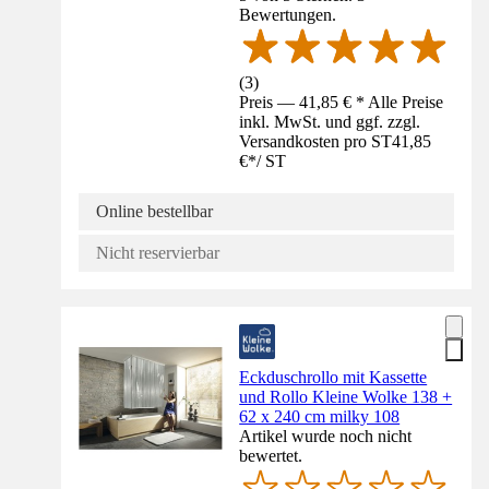
Bewertungen.
(
3
)
Preis — 41,85 € * Alle Preise
inkl. MwSt. und ggf. zzgl.
Versandkosten pro ST
41,85
€
*
/
ST
Online bestellbar
Nicht reservierbar
Eckduschrollo mit Kassette
und Rollo Kleine Wolke 138 +
62 x 240 cm milky 108
Artikel wurde noch nicht
bewertet.