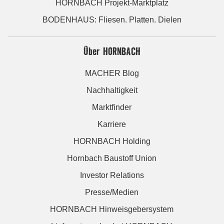
HORNBACH Projekt-Marktplatz
BODENHAUS: Fliesen. Platten. Dielen
Über HORNBACH
MACHER Blog
Nachhaltigkeit
Marktfinder
Karriere
HORNBACH Holding
Hornbach Baustoff Union
Investor Relations
Presse/Medien
HORNBACH Hinweisgebersystem