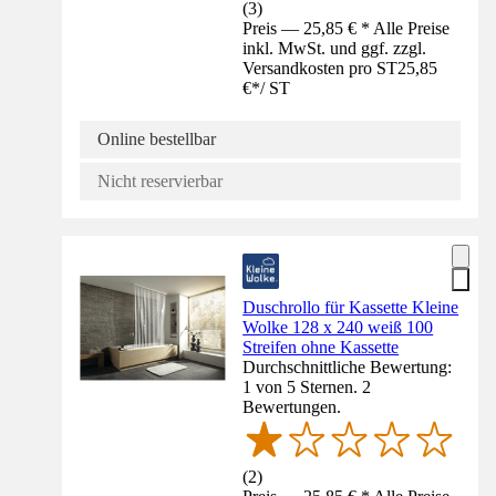
(
3
)
Preis — 25,85 € * Alle Preise
inkl. MwSt. und ggf. zzgl.
Versandkosten pro ST
25,85
€
*
/
ST
Online bestellbar
Nicht reservierbar
Duschrollo für Kassette Kleine
Wolke 128 x 240 weiß 100
Streifen ohne Kassette
Durchschnittliche Bewertung:
1 von 5 Sternen. 2
Bewertungen.
(
2
)