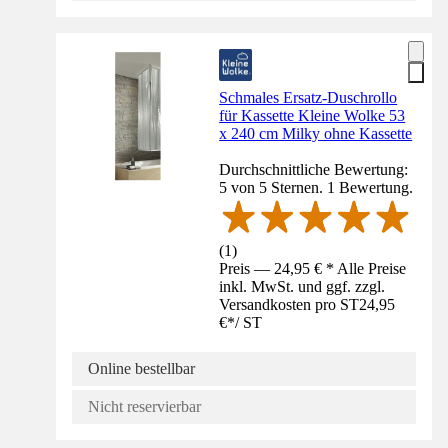
Schmales Ersatz-Duschrollo
für Kassette Kleine Wolke 53
x 240 cm Milky ohne Kassette
Durchschnittliche Bewertung:
5 von 5 Sternen. 1 Bewertung.
(
1
)
Preis — 24,95 € * Alle Preise
inkl. MwSt. und ggf. zzgl.
Versandkosten pro ST
24,95
€
*
/
ST
Online bestellbar
Nicht reservierbar