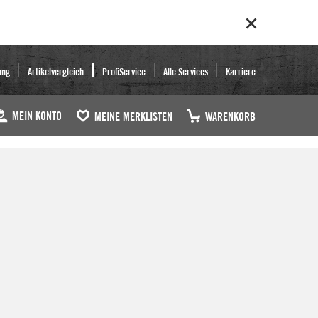
ung
Artikelvergleich
ProfiService
Alle Services
Karriere
MEIN KONTO
MEINE MERKLISTEN
WARENKORB