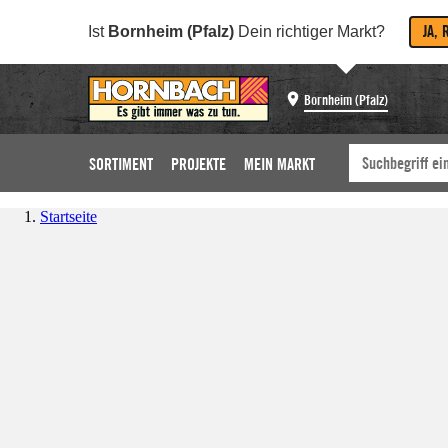
JA, 
Ist
Bornheim (Pfalz)
Dein richtiger Markt?
Bornheim (Pfalz)
SORTIMENT
PROJEKTE
MEIN MARKT
Startseite