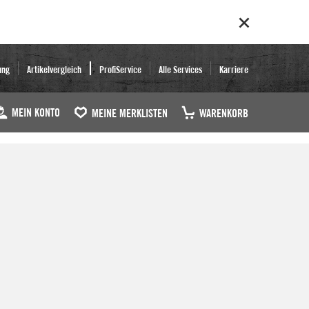
ung
Artikelvergleich
ProfiService
Alle Services
Karriere
MEIN KONTO
MEINE MERKLISTEN
WARENKORB