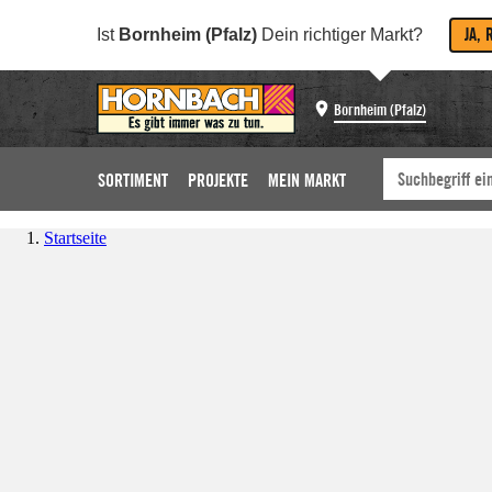
JA, 
Ist
Bornheim (Pfalz)
Dein richtiger Markt?
Bornheim (Pfalz)
SORTIMENT
PROJEKTE
MEIN MARKT
Startseite