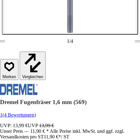
1
/
4
Vergleichen
Dremel Fugenfräser 1,6 mm (569)
1
(4 Bewertungen)
UVP: 13,99 €
UVP
13,99 €
Unser Preis — 11,90 € * Alle Preise inkl. MwSt. und ggf. zzgl.
Versandkosten pro ST
11,90 €
*
/
ST