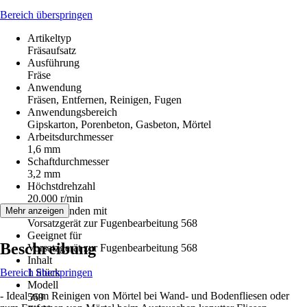
Bereich überspringen
Artikeltyp
Fräsaufsatz
Ausführung
Fräse
Anwendung
Fräsen, Entfernen, Reinigen, Fugen
Anwendungsbereich
Gipskarton, Porenbeton, Gasbeton, Mörtel
Arbeitsdurchmesser
1,6 mm
Schaftdurchmesser
3,2 mm
Höchstdrehzahl
20.000 r/min
Zu verwenden mit
Mehr anzeigen
Vorsatzgerät zur Fugenbearbeitung 568
Geeignet für
Beschreibung
Vorsatzgerät zur Fugenbearbeitung 568
Inhalt
Bereich überspringen
1 Stück
Modell
- Ideal zum Reinigen von Mörtel bei Wand- und Bodenfliesen oder
569