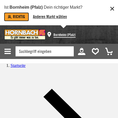
Ist
Bornheim (Pfalz)
Dein richtiger Markt?
JA, RICHTIG
Anderen Markt wählen
Bornheim (Pfalz)
Startseite