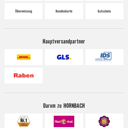
Hauptversandpartner
Darum zu HORNBACH