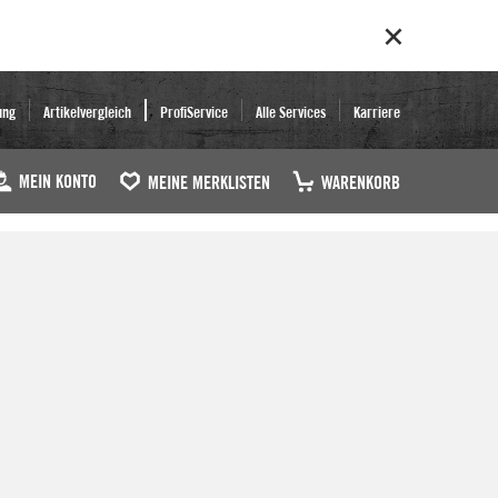
ung
Artikelvergleich
ProfiService
Alle Services
Karriere
MEIN KONTO
MEINE MERKLISTEN
WARENKORB