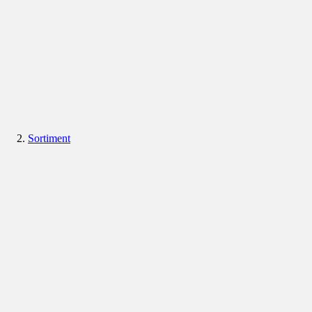
Sortiment