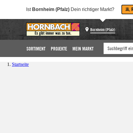
JA, 
Ist
Bornheim (Pfalz)
Dein richtiger Markt?
Bornheim (Pfalz)
SORTIMENT
PROJEKTE
MEIN MARKT
Startseite