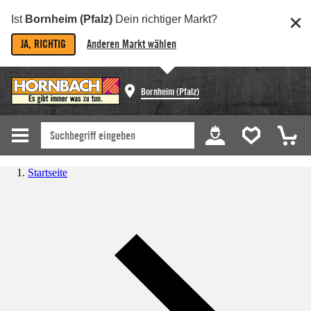
Ist
Bornheim (Pfalz)
Dein richtiger Markt?
JA, RICHTIG
Anderen Markt wählen
Bornheim (Pfalz)
Startseite