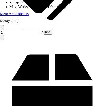
Spitzenhöhe
:
175 mm
Max. Werkstücklänge
:
1.000 mm
Mehr Artikeldetails
Menge (ST)
Verkauf durch:
1 ST
Hecht Deutschland