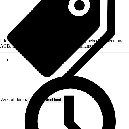
Informationen des Verkäufers, wie z. B. Rückgabebedingungen und
AGB, finden Sie bei Klick auf den Verkäufernamen.
Verkauf durch:
Hecht Deutschland