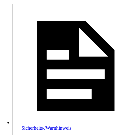
Sicherheits-/Warnhinweis