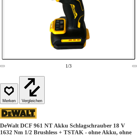
1
/
3
Vergleichen
DeWalt DCF 961 NT Akku Schlagschrauber 18 V
1632 Nm 1/2 Brushless + TSTAK - ohne Akku, ohne