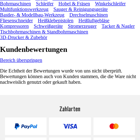
Bohrmaschinen
Schleifer
Hobel & Fräsen
Winkelschleifer
Multifunktionswerkzeug
Sauger & Reinigungsgeräte
Bastler- & Modellbau-Werkzeug
Drechselmaschinen
Fliesenschneider
Heißklebepistolen
Heißluftgebläse
Kompressoren
Schweißgeräte
Stromerzeuger
Tacker & Nagler
Tischbohrmaschinen & Standbohrmaschinen
3D-Drucker & Zubehör
Kundenbewertungen
Bereich überspringen
Die Echtheit der Bewertungen wurde von uns nicht überprüft.
Bewertungen können auch von Kunden stammen, die die Ware nicht
nachweislich genutzt oder gekauft haben.
Zahlarten