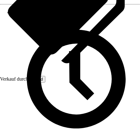
Verkauf durch:
Lefeld