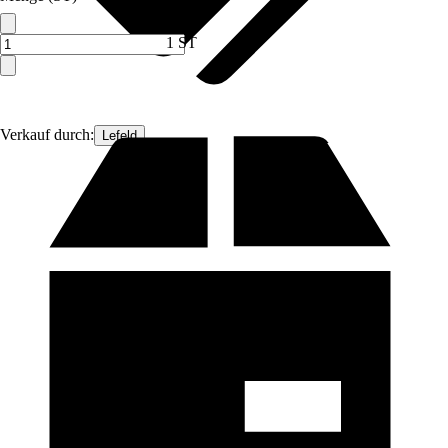
1 ST
Verkauf durch:
Lefeld