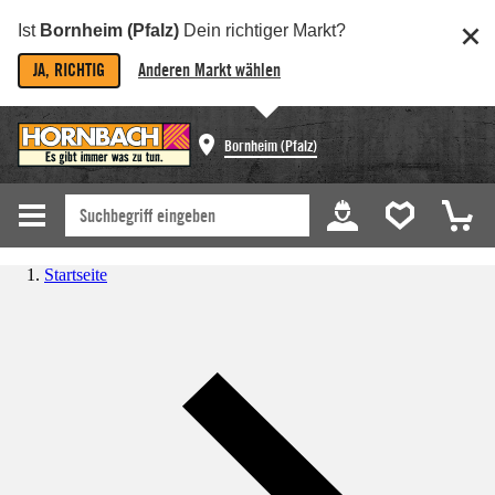
Ist
Bornheim (Pfalz)
Dein richtiger Markt?
JA, RICHTIG
Anderen Markt wählen
Bornheim (Pfalz)
Startseite