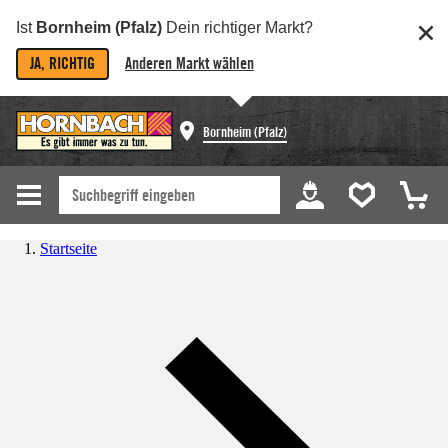
Ist
Bornheim (Pfalz)
Dein richtiger Markt?
JA, RICHTIG
Anderen Markt wählen
Bornheim (Pfalz)
Startseite