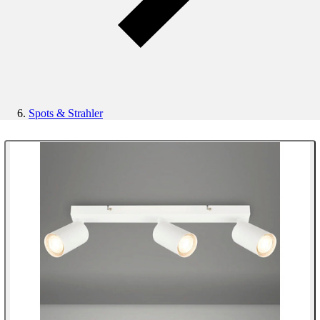
Spots & Strahler