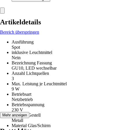
Artikeldetails
Bereich überspringen
Ausführung
Spot
inklusive Leuchtmittel
Nein
Bezeichnung Fassung
GU10, LED wechselbar
Anzahl Lichtquellen
3
Max. Leistung je Leuchtmittel
9 W
Betriebsart
Netzbetrieb
Betriebsspannung
230 V
Material Gestell
Mehr anzeigen
Metall
Material Glas/Schirm