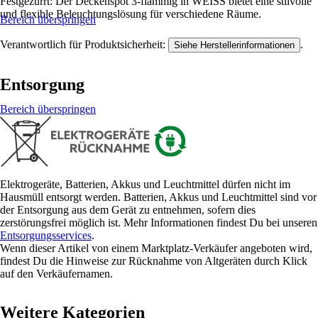
Festgezurrt: Der Deckenspot 3-flammig in WEISS bietet eine stilvolle
und flexible Beleuchtungslösung für verschiedene Räume.
Bereich überspringen
Verantwortlich für Produktsicherheit:
.
Siehe Herstellerinformationen
Entsorgung
Bereich überspringen
Elektrogeräte, Batterien, Akkus und Leuchtmittel dürfen nicht im
Hausmüll entsorgt werden. Batterien, Akkus und Leuchtmittel sind vor
der Entsorgung aus dem Gerät zu entnehmen, sofern dies
zerstörungsfrei möglich ist. Mehr Informationen findest Du bei unseren
Entsorgungsservices
.
Wenn dieser Artikel von einem Marktplatz-Verkäufer angeboten wird,
findest Du die Hinweise zur Rücknahme von Altgeräten durch Klick
auf den Verkäufernamen.
Weitere Kategorien