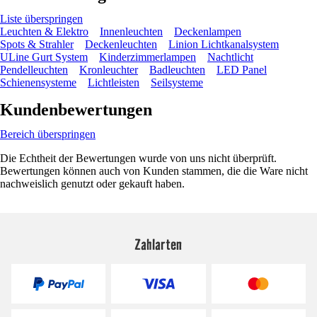
Liste überspringen
Leuchten & Elektro
Innenleuchten
Deckenlampen
Spots & Strahler
Deckenleuchten
Linion Lichtkanalsystem
ULine Gurt System
Kinderzimmerlampen
Nachtlicht
Pendelleuchten
Kronleuchter
Badleuchten
LED Panel
Schienensysteme
Lichtleisten
Seilsysteme
Kundenbewertungen
Bereich überspringen
Die Echtheit der Bewertungen wurde von uns nicht überprüft.
Bewertungen können auch von Kunden stammen, die die Ware nicht
nachweislich genutzt oder gekauft haben.
Zahlarten