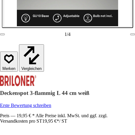
1
/
4
Vergleichen
Deckenspot 3-flammig L 44 cm weiß
Erste Bewertung schreiben
Preis — 19,95 € * Alle Preise inkl. MwSt. und ggf. zzgl.
Versandkosten pro ST
19,95 €
*
/
ST