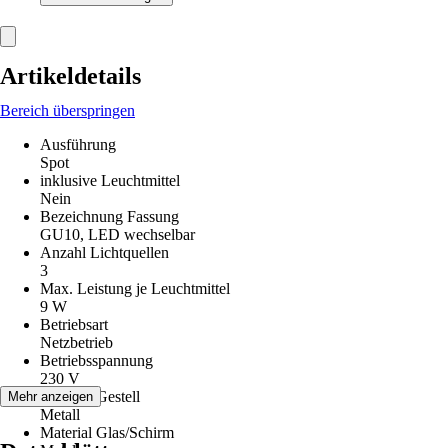
Artikeldetails
Bereich überspringen
Ausführung
Spot
inklusive Leuchtmittel
Nein
Bezeichnung Fassung
GU10, LED wechselbar
Anzahl Lichtquellen
3
Max. Leistung je Leuchtmittel
9 W
Betriebsart
Netzbetrieb
Betriebsspannung
230 V
Material Gestell
Mehr anzeigen
Metall
Material Glas/Schirm