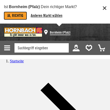
Ist
Bornheim (Pfalz)
Dein richtiger Markt?
JA, RICHTIG
Anderen Markt wählen
Bornheim (Pfalz)
Startseite