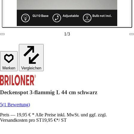
1
/
3
Vergleichen
Deckenspot 3-flammig L 44 cm schwarz
5
(1 Bewertung)
Preis — 19,95 € * Alle Preise inkl. MwSt. und ggf. zzgl.
Versandkosten pro ST
19,95 €
*
/
ST