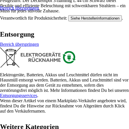
Festgezurrt: Der Deckenspot 3-flammig L 44 cm Schwarz bietet
flexible und effiziente Beleuchtung mit schwenkbaren Strahlern – ein
Bereich überspringen
Muss für jedes stilvolle Zuhause.
Verantwortlich für Produktsicherheit:
.
Siehe Herstellerinformationen
Entsorgung
Bereich überspringen
Elektrogeräte, Batterien, Akkus und Leuchtmittel dürfen nicht im
Hausmüll entsorgt werden. Batterien, Akkus und Leuchtmittel sind vor
der Entsorgung aus dem Gerät zu entnehmen, sofern dies
zerstörungsfrei möglich ist. Mehr Informationen findest Du bei unseren
Entsorgungsservices
.
Wenn dieser Artikel von einem Marktplatz-Verkäufer angeboten wird,
findest Du die Hinweise zur Rücknahme von Altgeräten durch Klick
auf den Verkäufernamen.
Weitere Kategorien