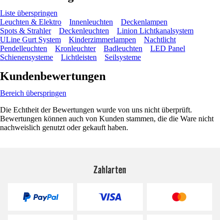
Liste überspringen
Leuchten & Elektro
Innenleuchten
Deckenlampen
Spots & Strahler
Deckenleuchten
Linion Lichtkanalsystem
ULine Gurt System
Kinderzimmerlampen
Nachtlicht
Pendelleuchten
Kronleuchter
Badleuchten
LED Panel
Schienensysteme
Lichtleisten
Seilsysteme
Kundenbewertungen
Bereich überspringen
Die Echtheit der Bewertungen wurde von uns nicht überprüft.
Bewertungen können auch von Kunden stammen, die die Ware nicht
nachweislich genutzt oder gekauft haben.
Zahlarten