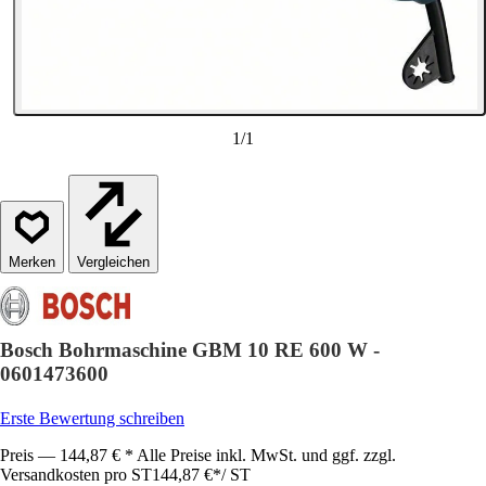
1
/
1
Vergleichen
Bosch Bohrmaschine GBM 10 RE 600 W -
0601473600
Erste Bewertung schreiben
Preis — 144,87 € * Alle Preise inkl. MwSt. und ggf. zzgl.
Versandkosten pro ST
144,87 €
*
/
ST