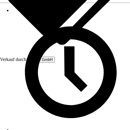
Verkauf durch:
Rubart GmbH