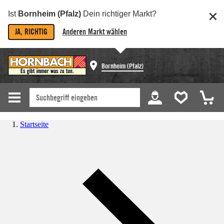
Ist
Bornheim (Pfalz)
Dein richtiger Markt?
JA, RICHTIG
Anderen Markt wählen
Bornheim (Pfalz)
Startseite