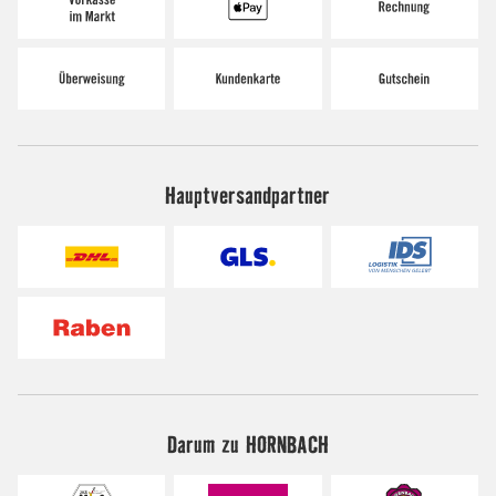
Hauptversandpartner
Darum zu HORNBACH