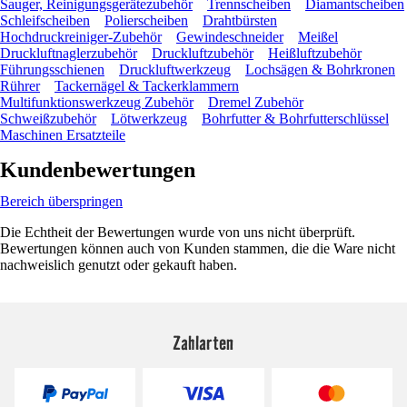
Sauger, Reinigungsgerätezubehör
Trennscheiben
Diamantscheiben
Schleifscheiben
Polierscheiben
Drahtbürsten
Hochdruckreiniger-Zubehör
Gewindeschneider
Meißel
Druckluftnaglerzubehör
Druckluftzubehör
Heißluftzubehör
Führungsschienen
Druckluftwerkzeug
Lochsägen & Bohrkronen
Rührer
Tackernägel & Tackerklammern
Multifunktionswerkzeug Zubehör
Dremel Zubehör
Schweißzubehör
Lötwerkzeug
Bohrfutter & Bohrfutterschlüssel
Maschinen Ersatzteile
Kundenbewertungen
Bereich überspringen
Die Echtheit der Bewertungen wurde von uns nicht überprüft.
Bewertungen können auch von Kunden stammen, die die Ware nicht
nachweislich genutzt oder gekauft haben.
Zahlarten