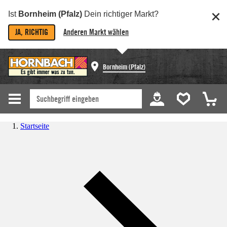
Ist
Bornheim (Pfalz)
Dein richtiger Markt?
JA, RICHTIG
Anderen Markt wählen
Bornheim (Pfalz)
Startseite