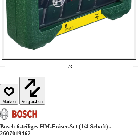
1
/
3
Vergleichen
Bosch 6-teiliges HM-Fräser-Set (1/4 Schaft) -
2607019462