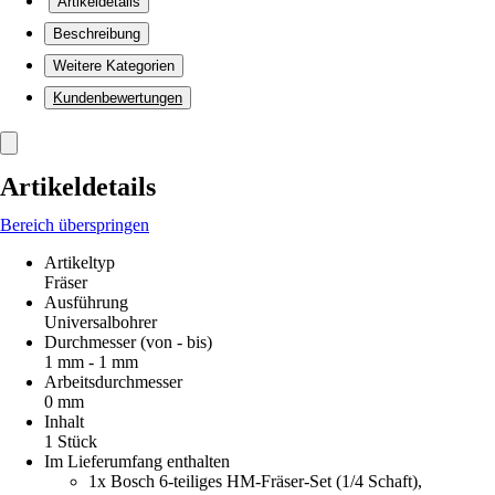
Artikeldetails
Beschreibung
Weitere Kategorien
Kundenbewertungen
Artikeldetails
Bereich überspringen
Artikeltyp
Fräser
Ausführung
Universalbohrer
Durchmesser (von - bis)
1 mm - 1 mm
Arbeitsdurchmesser
0 mm
Inhalt
1 Stück
Im Lieferumfang enthalten
1x Bosch 6-teiliges HM-Fräser-Set (1/4 Schaft),