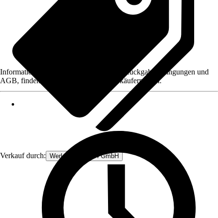
Informationen des Verkäufers, wie z. B. Rückgabebedingungen und
AGB, finden Sie bei Klick auf den Verkäufernamen.
Verkauf durch:
Werkzeugstore24 GmbH