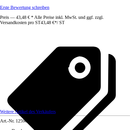
Erste Bewertung schreiben
Preis — 43,48 € * Alle Preise inkl. MwSt. und ggf. zzgl.
Versandkosten pro ST
43,48 €
*
/
ST
Weitere Artikel des Verkäufers
Art.-Nr.
12590950