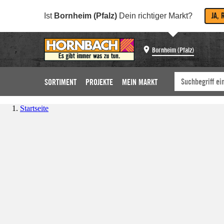
JA, 
Ist
Bornheim (Pfalz)
Dein richtiger Markt?
Bornheim (Pfalz)
SORTIMENT
PROJEKTE
MEIN MARKT
Startseite