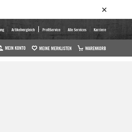
ung
Artikelvergleich
ProfiService
Alle Services
Karriere
MEIN KONTO
MEINE MERKLISTEN
WARENKORB