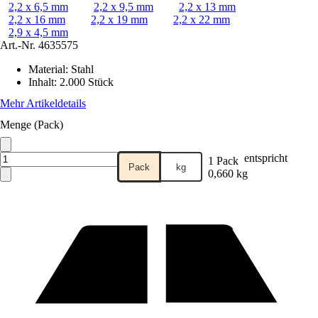
2,2 x 6,5 mm
2,2 x 9,5 mm
2,2 x 13 mm
2,2 x 16 mm
2,2 x 19 mm
2,2 x 22 mm
2,9 x 4,5 mm
Art.-Nr.
4635575
Material
:
Stahl
Inhalt
:
2.000 Stück
Mehr Artikeldetails
Menge (Pack)
entspricht
1 Pack
Pack
kg
0,660 kg