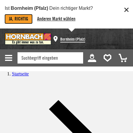
Ist
Bornheim (Pfalz)
Dein richtiger Markt?
JA, RICHTIG
Anderen Markt wählen
Bornheim (Pfalz)
Startseite