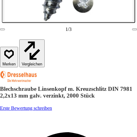
1
/
3
Vergleichen
Blechschraube Linsenkopf m. Kreuzschlitz DIN 7981
2,2x13 mm galv. verzinkt, 2000 Stück
Erste Bewertung schreiben