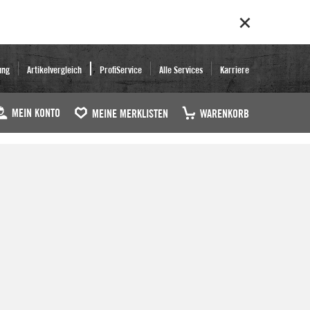
ung
Artikelvergleich
ProfiService
Alle Services
Karriere
MEIN KONTO
MEINE MERKLISTEN
WARENKORB