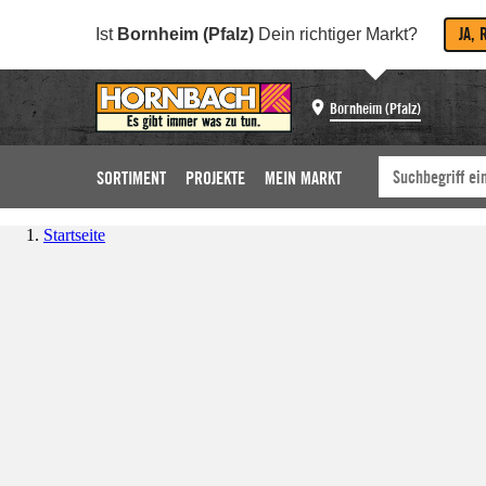
JA, 
Ist
Bornheim (Pfalz)
Dein richtiger Markt?
Bornheim (Pfalz)
SORTIMENT
PROJEKTE
MEIN MARKT
Startseite