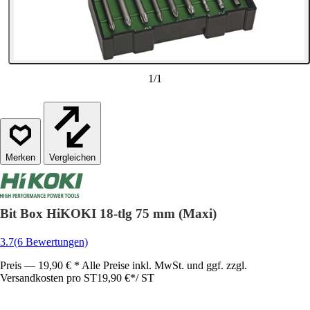
1
/
1
Vergleichen
Bit Box HiKOKI 18-tlg 75 mm (Maxi)
3.7
(6 Bewertungen)
Preis — 19,90 € * Alle Preise inkl. MwSt. und ggf. zzgl.
Versandkosten pro ST
19,90 €
*
/
ST