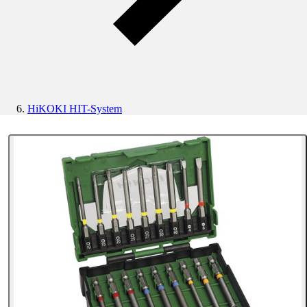
HiKOKI HIT-System