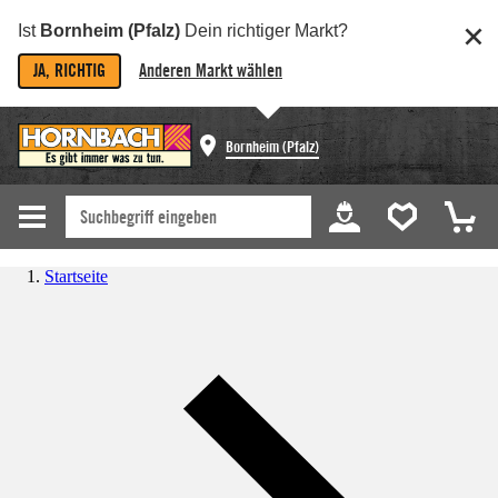
Ist
Bornheim (Pfalz)
Dein richtiger Markt?
JA, RICHTIG
Anderen Markt wählen
Bornheim (Pfalz)
Startseite