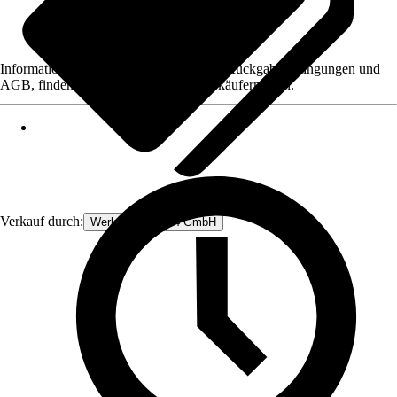
Informationen des Verkäufers, wie z. B. Rückgabebedingungen und
AGB, finden Sie bei Klick auf den Verkäufernamen.
Verkauf durch:
Werkzeugstore24 GmbH