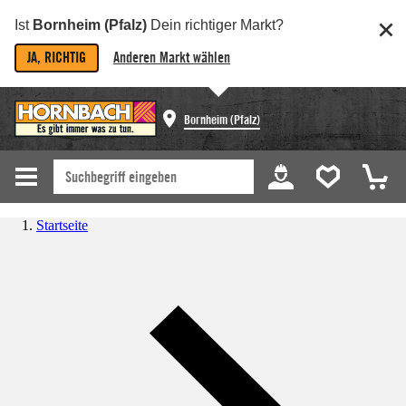
Ist
Bornheim (Pfalz)
Dein richtiger Markt?
JA, RICHTIG
Anderen Markt wählen
Bornheim (Pfalz)
Startseite