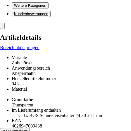
Weitere Kategorien
Kundenbewertungen
Artikeldetails
Bereich überspringen
Variante
Zubehörset
Anwendungsbereich
Absperrhahn
Herstellerartikelnummer
943
Material
-
Grundfarbe
Transparent
Im Lieferumfang enthalten
1x BGS Schneideisenhalter #4 30 x 11 mm
EAN
4026947009438