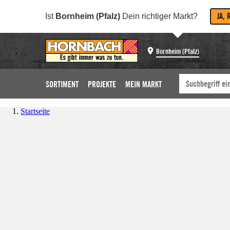
JA, 
Ist
Bornheim (Pfalz)
Dein richtiger Markt?
Bornheim (Pfalz)
SORTIMENT
PROJEKTE
MEIN MARKT
Startseite