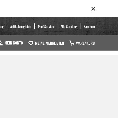
ung
Artikelvergleich
ProfiService
Alle Services
Karriere
MEIN KONTO
MEINE MERKLISTEN
WARENKORB