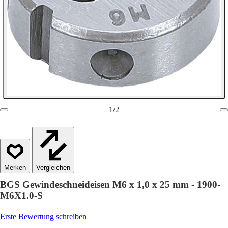
1
/
2
Vergleichen
BGS Gewindeschneideisen M6 x 1,0 x 25 mm - 1900-
M6X1.0-S
Erste Bewertung schreiben