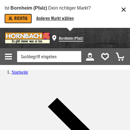
Ist
Bornheim (Pfalz)
Dein richtiger Markt?
JA, RICHTIG
Anderen Markt wählen
Bornheim (Pfalz)
Startseite