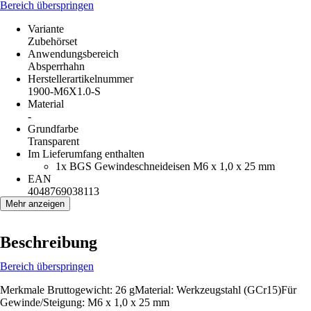
Bereich überspringen
Variante
Zubehörset
Anwendungsbereich
Absperrhahn
Herstellerartikelnummer
1900-M6X1.0-S
Material
-
Grundfarbe
Transparent
Im Lieferumfang enthalten
1x BGS Gewindeschneideisen M6 x 1,0 x 25 mm
EAN
4048769038113
Mehr anzeigen
Beschreibung
Bereich überspringen
Merkmale Bruttogewicht: 26 gMaterial: Werkzeugstahl (GCr15)Für
Gewinde/Steigung: M6 x 1,0 x 25 mm