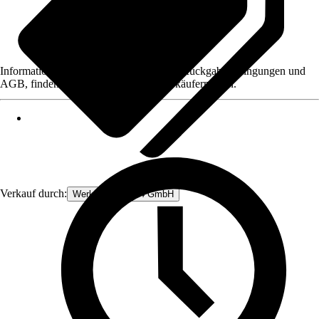
Informationen des Verkäufers, wie z. B. Rückgabebedingungen und
AGB, finden Sie bei Klick auf den Verkäufernamen.
Verkauf durch:
Werkzeugstore24 GmbH