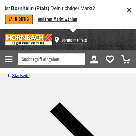
Ist
Bornheim (Pfalz)
Dein richtiger Markt?
JA, RICHTIG
Anderen Markt wählen
Bornheim (Pfalz)
Startseite