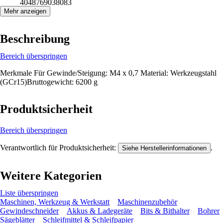
4048769038083
Mehr anzeigen
Beschreibung
Bereich überspringen
Merkmale Für Gewinde/Steigung: M4 x 0,7 Material: Werkzeugstahl
(GCr15)Bruttogewicht: 6200 g
Produktsicherheit
Bereich überspringen
Verantwortlich für Produktsicherheit:
.
Siehe Herstellerinformationen
Weitere Kategorien
Liste überspringen
Maschinen, Werkzeug & Werkstatt
Maschinenzubehör
Gewindeschneider
Akkus & Ladegeräte
Bits & Bithalter
Bohrer
Sägeblätter
Schleifmittel & Schleifpapier