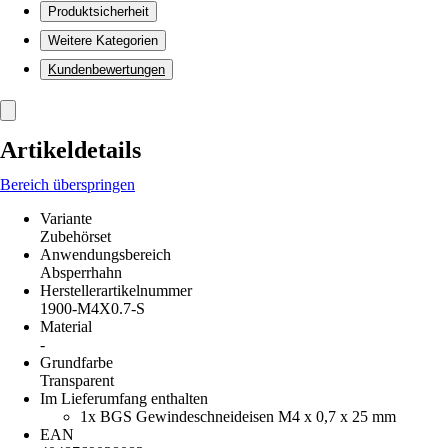
Produktsicherheit
Weitere Kategorien
Kundenbewertungen
Artikeldetails
Bereich überspringen
Variante
Zubehörset
Anwendungsbereich
Absperrhahn
Herstellerartikelnummer
1900-M4X0.7-S
Material
-
Grundfarbe
Transparent
Im Lieferumfang enthalten
1x BGS Gewindeschneideisen M4 x 0,7 x 25 mm
EAN