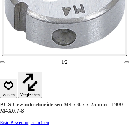
1
/
2
Vergleichen
BGS Gewindeschneideisen M4 x 0,7 x 25 mm - 1900-
M4X0.7-S
Erste Bewertung schreiben