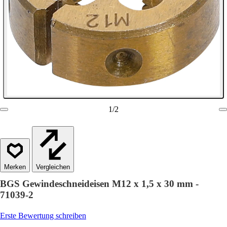
1
/
2
Vergleichen
BGS Gewindeschneideisen M12 x 1,5 x 30 mm -
71039-2
Erste Bewertung schreiben