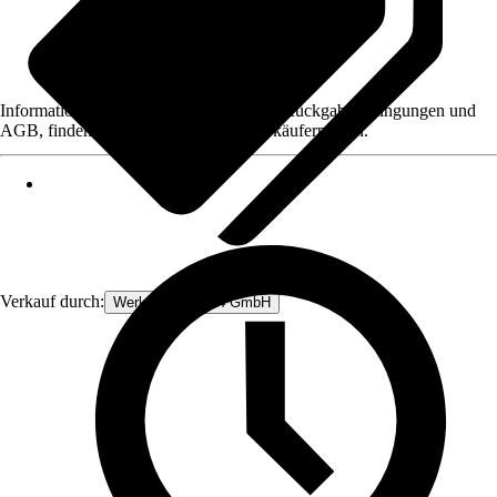
Informationen des Verkäufers, wie z. B. Rückgabebedingungen und
AGB, finden Sie bei Klick auf den Verkäufernamen.
Verkauf durch:
Werkzeugstore24 GmbH