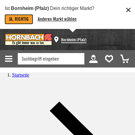
Ist
Bornheim (Pfalz)
Dein richtiger Markt?
JA, RICHTIG
Anderen Markt wählen
Bornheim (Pfalz)
Startseite