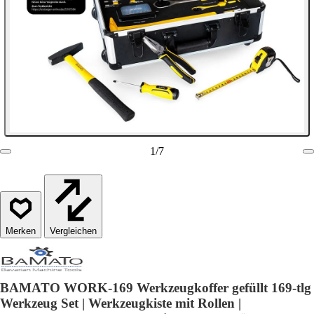
1
/
7
Vergleichen
BAMATO WORK-169 Werkzeugkoffer gefüllt 169-tlg
Werkzeug Set | Werkzeugkiste mit Rollen |