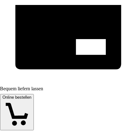
Bequem liefern lassen
Online bestellen