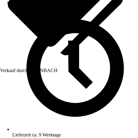
Verkauf durch:
HORNBACH
Lieferzeit ca. 9 Werktage