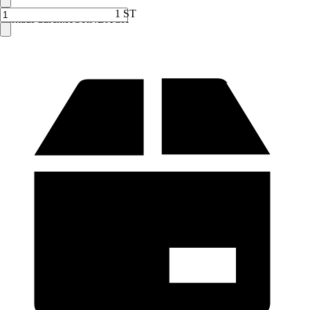
1 ST
Verkauf durch:
HORNBACH