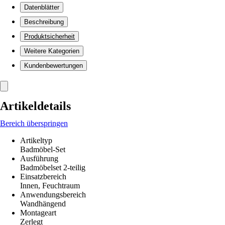
Datenblätter
Beschreibung
Produktsicherheit
Weitere Kategorien
Kundenbewertungen
Artikeldetails
Bereich überspringen
Artikeltyp
Badmöbel-Set
Ausführung
Badmöbelset 2-teilig
Einsatzbereich
Innen, Feuchtraum
Anwendungsbereich
Wandhängend
Montageart
Zerlegt