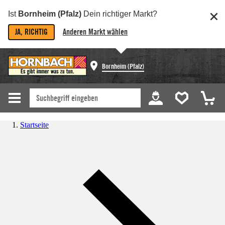
Ist
Bornheim (Pfalz)
Dein richtiger Markt?
JA, RICHTIG
Anderen Markt wählen
Bornheim (Pfalz)
Startseite