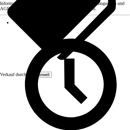
Informationen des Verkäufers, wie z. B. Rückgabebedingungen und
AGB, finden Sie bei Klick auf den Verkäufernamen.
Verkauf durch:
Lampenwelt