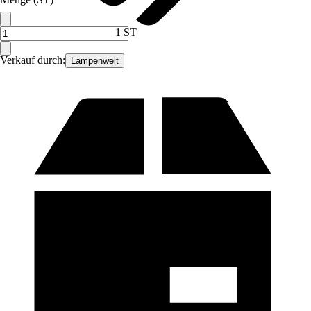
1 ST
Verkauf durch:
Lampenwelt