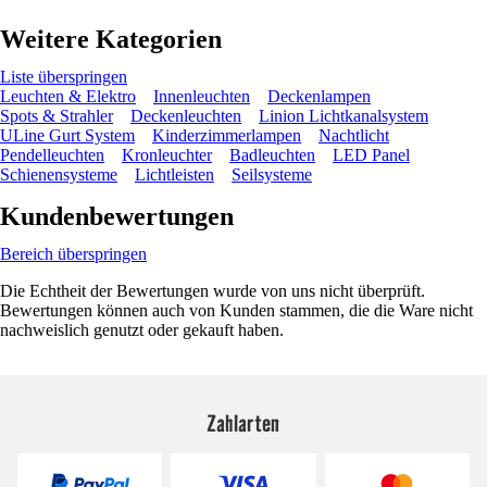
Weitere Kategorien
Liste überspringen
Leuchten & Elektro
Innenleuchten
Deckenlampen
Spots & Strahler
Deckenleuchten
Linion Lichtkanalsystem
ULine Gurt System
Kinderzimmerlampen
Nachtlicht
Pendelleuchten
Kronleuchter
Badleuchten
LED Panel
Schienensysteme
Lichtleisten
Seilsysteme
Kundenbewertungen
Bereich überspringen
Die Echtheit der Bewertungen wurde von uns nicht überprüft.
Bewertungen können auch von Kunden stammen, die die Ware nicht
nachweislich genutzt oder gekauft haben.
Zahlarten