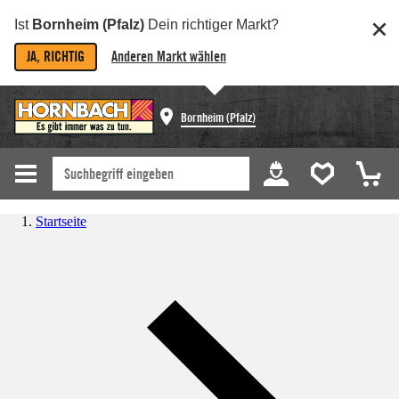
Ist
Bornheim (Pfalz)
Dein richtiger Markt?
JA, RICHTIG
Anderen Markt wählen
Bornheim (Pfalz)
Startseite