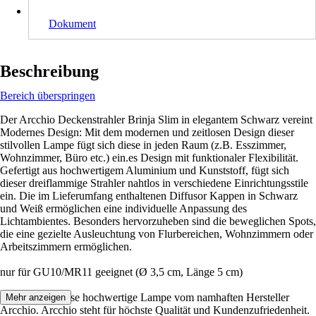
Dokument
Beschreibung
Bereich überspringen
Der Arcchio Deckenstrahler Brinja Slim in elegantem Schwarz vereint
Modernes Design: Mit dem modernen und zeitlosen Design dieser
stilvollen Lampe fügt sich diese in jeden Raum (z.B. Esszimmer,
Wohnzimmer, Büro etc.) ein.es Design mit funktionaler Flexibilität.
Gefertigt aus hochwertigem Aluminium und Kunststoff, fügt sich
dieser dreiflammige Strahler nahtlos in verschiedene Einrichtungsstile
ein. Die im Lieferumfang enthaltenen Diffusor Kappen in Schwarz
und Weiß ermöglichen eine individuelle Anpassung des
Lichtambientes. Besonders hervorzuheben sind die beweglichen Spots,
die eine gezielte Ausleuchtung von Flurbereichen, Wohnzimmern oder
Arbeitszimmern ermöglichen.
nur für GU10/MR11 geeignet (Ø 3,5 cm, Länge 5 cm)
Erhalten Sie diese hochwertige Lampe vom namhaften Hersteller
Mehr anzeigen
Arcchio. Arcchio steht für höchste Qualität und Kundenzufriedenheit.