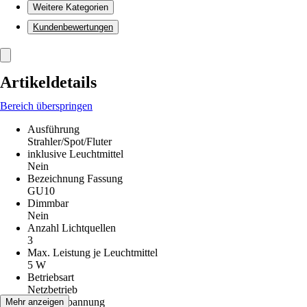
Weitere Kategorien
Kundenbewertungen
Artikeldetails
Bereich überspringen
Ausführung
Strahler/Spot/Fluter
inklusive Leuchtmittel
Nein
Bezeichnung Fassung
GU10
Dimmbar
Nein
Anzahl Lichtquellen
3
Max. Leistung je Leuchtmittel
5 W
Betriebsart
Netzbetrieb
Betriebsspannung
Mehr anzeigen