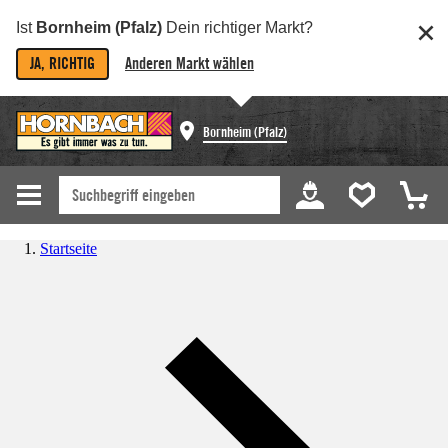
Ist
Bornheim (Pfalz)
Dein richtiger Markt?
JA, RICHTIG
Anderen Markt wählen
Bornheim (Pfalz)
Startseite