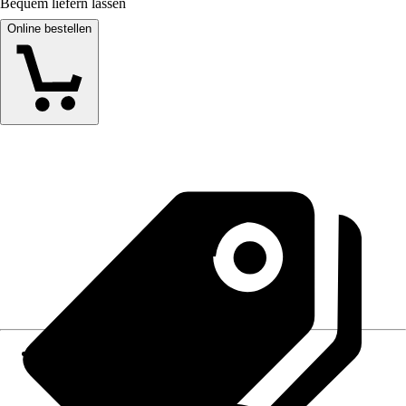
Bequem liefern lassen
Online bestellen