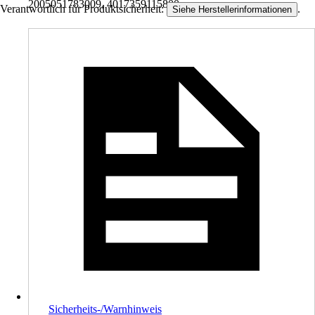
2005051783009, 4017359115800
Verantwortlich für Produktsicherheit:
.
Siehe Herstellerinformationen
Sicherheits-/Warnhinweis