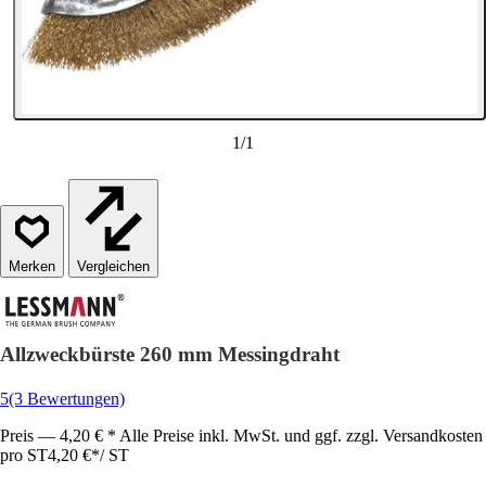
1
/
1
Vergleichen
Allzweckbürste 260 mm Messingdraht
5
(3 Bewertungen)
Preis — 4,20 € * Alle Preise inkl. MwSt. und ggf. zzgl. Versandkosten
pro ST
4,20 €
*
/
ST