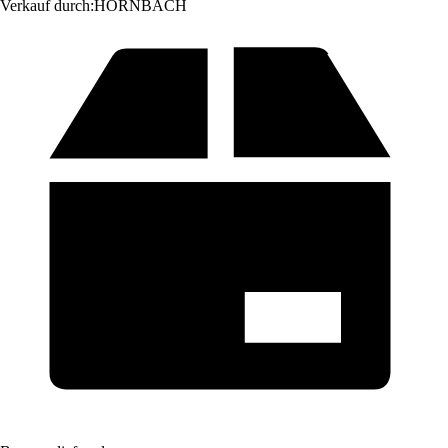
Verkauf durch:
HORNBACH