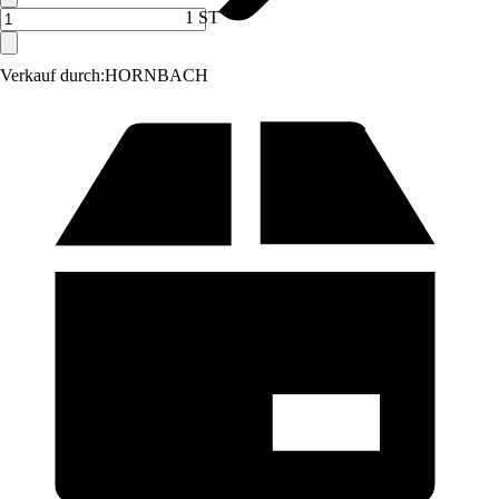
1 ST
Verkauf durch:
HORNBACH