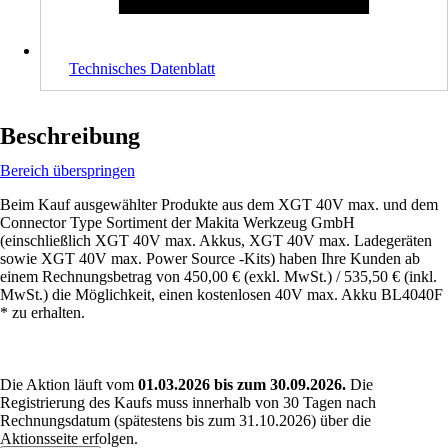
Technisches Datenblatt
Beschreibung
Bereich überspringen
Beim Kauf ausgewählter Produkte aus dem XGT 40V max. und dem
Connector Type Sortiment der Makita Werkzeug GmbH
(einschließlich XGT 40V max. Akkus, XGT 40V max. Ladegeräten
sowie XGT 40V max. Power Source -Kits) haben Ihre Kunden ab
einem Rechnungsbetrag von 450,00 € (exkl. MwSt.) / 535,50 € (inkl.
MwSt.) die Möglichkeit, einen kostenlosen 40V max. Akku BL4040F
* zu erhalten.
Die Aktion läuft vom
01.03.2026 bis zum 30.09.2026.
Die
Registrierung des Kaufs muss innerhalb von 30 Tagen nach
Rechnungsdatum (spätestens bis zum 31.10.2026) über die
Aktionsseite erfolgen.