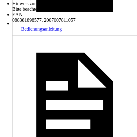
Hinweis zur Entsorgung
Bitte beachte die Hinweise zur Entsorgung
EAN
088381898577, 2007007811057
Bedienungsanleitung