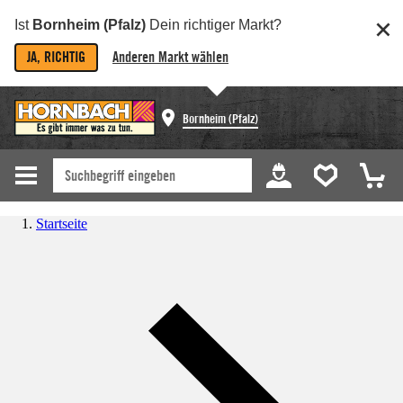
Ist
Bornheim (Pfalz)
Dein richtiger Markt?
JA, RICHTIG
Anderen Markt wählen
Bornheim (Pfalz)
Startseite