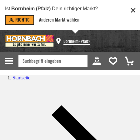
Ist
Bornheim (Pfalz)
Dein richtiger Markt?
JA, RICHTIG
Anderen Markt wählen
Bornheim (Pfalz)
Startseite