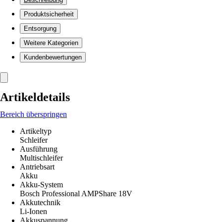
Produktsicherheit
Entsorgung
Weitere Kategorien
Kundenbewertungen
Artikeldetails
Bereich überspringen
Artikeltyp
Schleifer
Ausführung
Multischleifer
Antriebsart
Akku
Akku-System
Bosch Professional AMPShare 18V
Akkutechnik
Li-Ionen
Akkuspannung