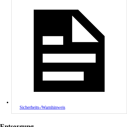
Sicherheits-/Warnhinweis
Entsorgung