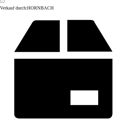
Verkauf durch:
HORNBACH