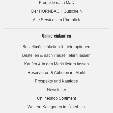
Produkte nach Maß
Der HORNBACH Gutschein
Alle Services im Überblick
Online einkaufen
Bestellmöglichkeiten & Lieferoptionen
Bestellen & nach Hause liefern lassen
Kaufen & in den Markt liefern lassen
Reservieren & Abholen im Markt
Prospekte und Kataloge
Newsletter
Onlineshop Sortiment
Weitere Kategorien im Überblick