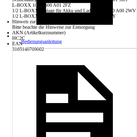
L-BOXX 102 1 600 A01 2FZ
1/2 L-BOXX-Einlage für Akku und Ladegerät 1 600 A00 2WV
1/2 L-BOXX-Einlage für Werkzeug 1 600 A00 2WY
Hinweis zur Entsorgung
Bitte beachte die Hinweise zur Entsorgung
AKN (Artikelkurznummer)
HC2C
Bedienungsanleitung
EAN
3165140709002