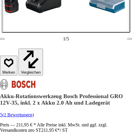
1
/
5
Vergleichen
Akku-Rotationswerkzeug Bosch Professional GRO
12V-35, inkl. 2 x Akku 2.0 Ah und Ladegerät
5
(2 Bewertungen)
Preis — 211,95 € * Alle Preise inkl. MwSt. und ggf. zzgl.
Versandkosten pro ST
211,95 €
*
/
ST