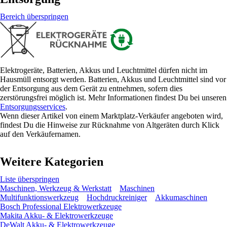
Bereich überspringen
Elektrogeräte, Batterien, Akkus und Leuchtmittel dürfen nicht im
Hausmüll entsorgt werden. Batterien, Akkus und Leuchtmittel sind vor
der Entsorgung aus dem Gerät zu entnehmen, sofern dies
zerstörungsfrei möglich ist. Mehr Informationen findest Du bei unseren
Entsorgungsservices
.
Wenn dieser Artikel von einem Marktplatz-Verkäufer angeboten wird,
findest Du die Hinweise zur Rücknahme von Altgeräten durch Klick
auf den Verkäufernamen.
Weitere Kategorien
Liste überspringen
Maschinen, Werkzeug & Werkstatt
Maschinen
Multifunktionswerkzeug
Hochdruckreiniger
Akkumaschinen
Bosch Professional Elektrowerkzeuge
Makita Akku- & Elektrowerkzeuge
DeWalt Akku- & Elektrowerkzeuge