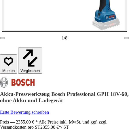
1
/
8
Vergleichen
Akku-Presswerkzeug Bosch Professional GPH 18V-60,
ohne Akku und Ladegerät
Erste Bewertung schreiben
Preis — 2355,00 € * Alle Preise inkl. MwSt. und ggf. zzgl.
Versandkosten pro ST
2355,00 €
*
/
ST