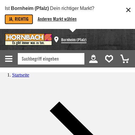
Ist
Bornheim (Pfalz)
Dein richtiger Markt?
JA, RICHTIG
Anderen Markt wählen
Bornheim (Pfalz)
Startseite