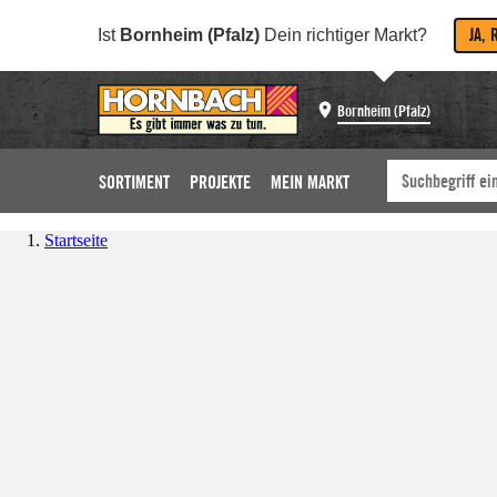
JA, 
Ist
Bornheim (Pfalz)
Dein richtiger Markt?
Bornheim (Pfalz)
SORTIMENT
PROJEKTE
MEIN MARKT
Startseite