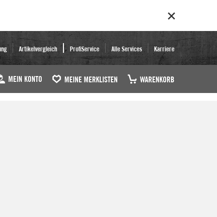
ung
Artikelvergleich
ProfiService
Alle Services
Karriere
MEIN KONTO
MEINE MERKLISTEN
WARENKORB