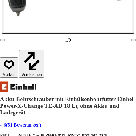
1
/
9
Vergleichen
Akku-Bohrschrauber mit Einhülsenbohrfutter Einhell
Power-X-Change TE-AD 18 Li, ohne Akku und
Ladegerät
4.6
(51 Bewertungen)
Preis — 59,00 € * Alle Preise inkl. MwSt. und ggf. zzgl.