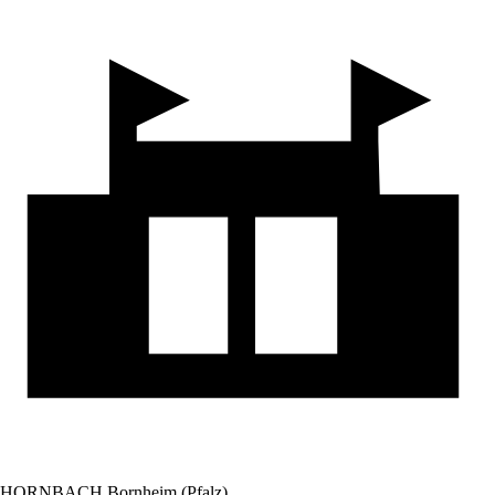
HORNBACH Bornheim (Pfalz)