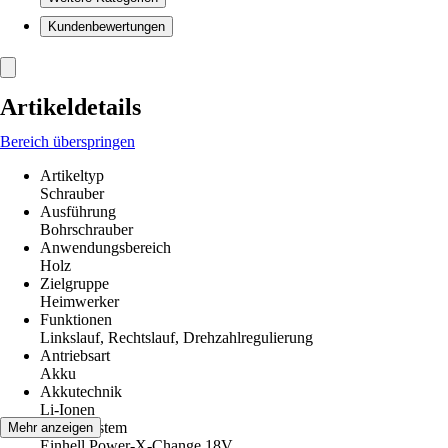
Kundenbewertungen
Artikeldetails
Bereich überspringen
Artikeltyp
Schrauber
Ausführung
Bohrschrauber
Anwendungsbereich
Holz
Zielgruppe
Heimwerker
Funktionen
Linkslauf, Rechtslauf, Drehzahlregulierung
Antriebsart
Akku
Akkutechnik
Li-Ionen
Akku-System
Mehr anzeigen
Einhell Power-X-Change 18V