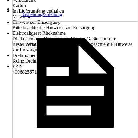
Karton
Im Lieferumfang enthalten
Bedienungsanleitung
Maschine
Hinweis zur Entsorgung
Bitte beachte die Hinweise zur Entsorgung
Elektroaltgerät-Rücknahme
Die kostenlose Rückgabe des Elektro-Geräts kann im
Bestellverlauf ausgewählt werden. Bitte beachte die Hinweise
zur Entsorgung.
Drehmomentstufen
Keine Drehmomentstufen
EAN
4006825671995