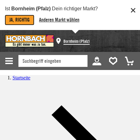
Ist
Bornheim (Pfalz)
Dein richtiger Markt?
JA, RICHTIG
Anderen Markt wählen
Bornheim (Pfalz)
Startseite