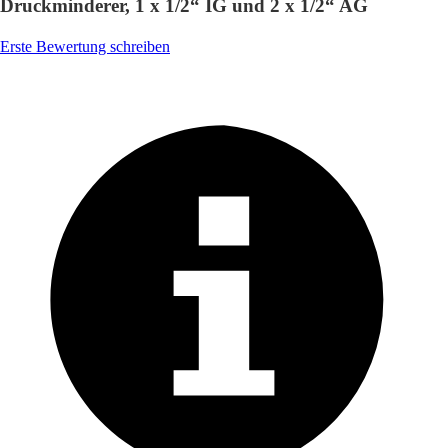
Druckminderer, 1 x 1/2“ IG und 2 x 1/2“ AG
Erste Bewertung schreiben