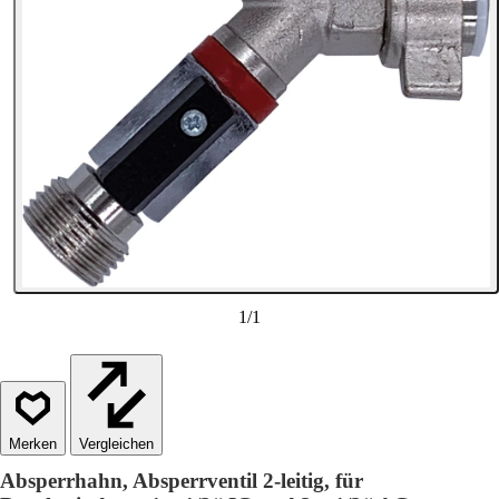
1
/
1
Vergleichen
Absperrhahn, Absperrventil 2-leitig, für